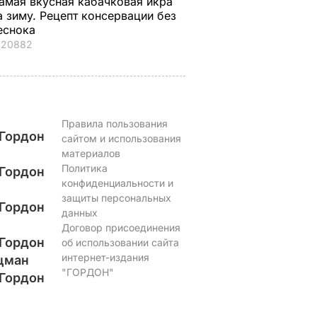
амая вкусная кабачковая икра
а зиму. Рецепт консервации без
еснока
20882
Правила пользования
Гордон
сайтом и использования
материалов
Политика
Гордон
конфиденциальности и
защиты персональных
Гордон
данных
Договор присоединения
Гордон
об использовании сайта
интернет-издания
цман
"ГОРДОН"
Гордон