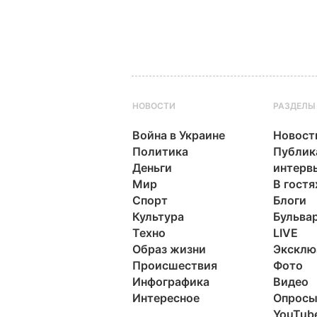
НОВОСТИ
РАЗДЕЛЫ
Война в Украине
Новост
Политика
Публик
Деньги
интерв
Мир
В гостя
Спорт
Блоги
Культура
Бульва
Техно
LIVE
Образ жизни
Эксклю
Происшествия
Фото
Инфографика
Видео
Интересное
Опрос
YouTub