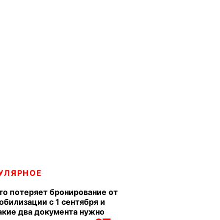
УЛЯРНОЕ
то потеряет бронирование от
обилизации с 1 сентября и
акие два документа нужно