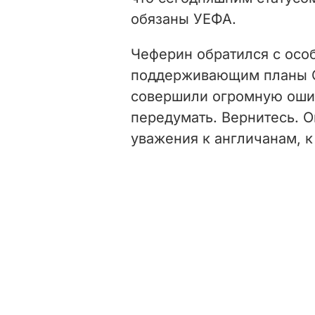
обязаны УЕФА.
Чеферин обратился с осо
поддерживающим планы С
совершили огромную ошиб
передумать. Вернитесь. О
уважения к англичанам, к 