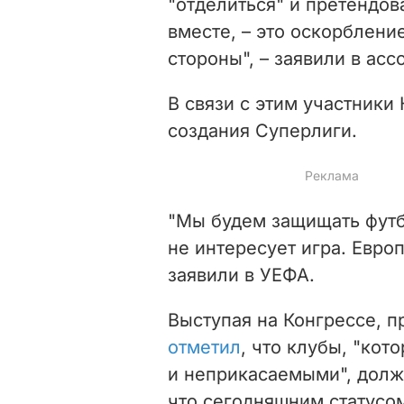
"отделиться" и претендов
вместе, – это оскорблени
стороны", – заявили в асс
В связи с этим участники
создания Суперлиги.
"Мы будем защищать футб
не интересует игра. Европ
заявили в УЕФА.
Выступая на Конгрессе, 
отметил
, что клубы, "ко
и неприкасаемыми", долж
что сегодняшним статусом