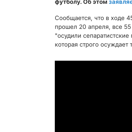
футболу. Об этом
заявля
Сообщается, что в ходе 4
прошел 20 апреля, все 5
"осудили сепаратистские
которая строго осуждает 