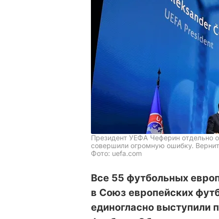
Президент УЕФА Чеферин отдельно о
совершили огромную ошибку. Вернит
Фото: uefa.com
Все 55 футбольных европ
в Союз европейских фут
единогласно выступили п