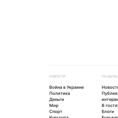
НОВОСТИ
РАЗДЕЛЫ
Война в Украине
Новост
Политика
Публик
Деньги
интерв
Мир
В гостя
Спорт
Блоги
Культура
Бульва