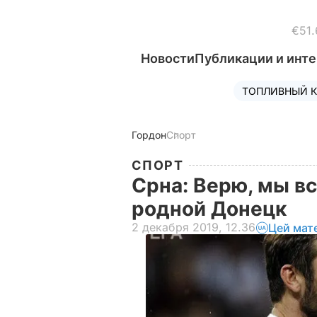
€51.
Новости
Публикации и инт
ТОПЛИВНЫЙ К
Гордон
Спорт
СПОРТ
Срна: Верю, мы в
родной Донецк
2 декабря 2019, 12.36
Цей мат