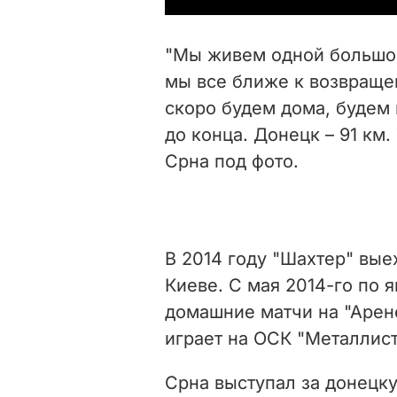
"М
ы живем одной большо
мы все ближе к возвраще
скоро будем дома, будем 
до конца. Донецк – 91 км.
Срна под фото.
В 2014 году "Шахтер" вые
Киеве. С мая 2014-го по 
домашние матчи на "Арене
играет на ОСК "Металлист
Срна выступал за донецку