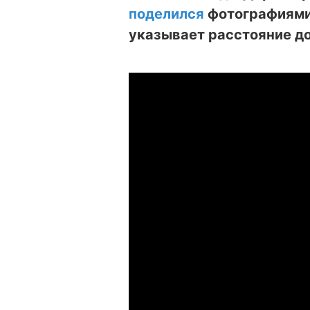
поделился
фотографиями
указывает расстояние д