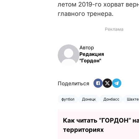
летом 2019-го хорват вер
главного тренера.
Автор
Редакция
"Гордон"
Поделиться
футбол
Донецк
Донбасс
Шахте
Как читать ”ГОРДОН” н
территориях