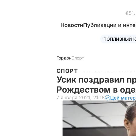
€51.
Новости
Публикации и инт
ТОПЛИВНЫЙ К
Гордон
Спорт
СПОРТ
Усик поздравил п
Рождеством в од
7 января 2021, 21.18
Цей матер