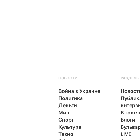
НОВОСТИ
РАЗДЕЛЫ
Война в Украине
Новост
Политика
Публик
Деньги
интерв
Мир
В гостя
Спорт
Блоги
Культура
Бульва
Техно
LIVE