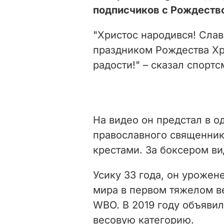
подписчиков с Рождеств
"Христос народився! Слав
праздником Рождества Хри
радости!" – сказал спортс
На видео он предстал в 
православного священник
крестами. За боксером в
Усику 33 года, он уроже
мира в первом тяжелом в
WBO. В 2019 году объяви
весовую категорию.