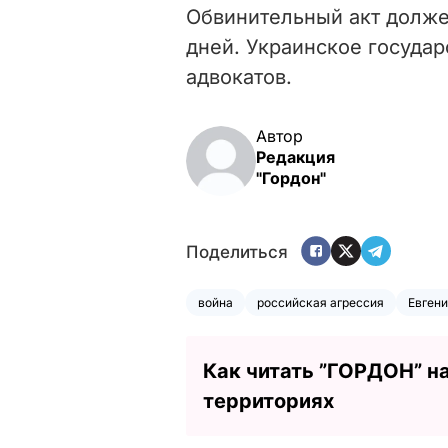
Обвинительный акт долже
дней. Украинское госуда
адвокатов.
Автор
Редакция
"Гордон"
Поделиться
война
российская агрессия
Евгени
Как читать ”ГОРДОН” н
территориях