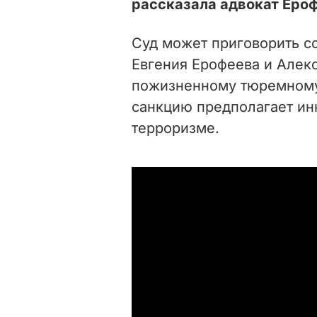
рассказала адвокат Еро
Суд может приговорить с
Евгения Ерофеева и Алек
пожизненному тюремному
санкцию предполагает ин
терроризме.