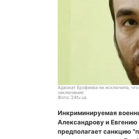
Адвокат Ерофеева не исключила, что
заключение
Фото: 24tv.ua
Инкриминируемая военн
Александрову и Евгению
предполагает санкцию "