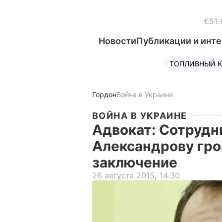
€51.
Новости
Публикации и инт
ТОПЛИВНЫЙ К
Гордон
Война в Украине
ВОЙНА В УКРАИНЕ
Адвокат: Сотрудн
Александрову гро
заключение
26 августа 2015, 14.30