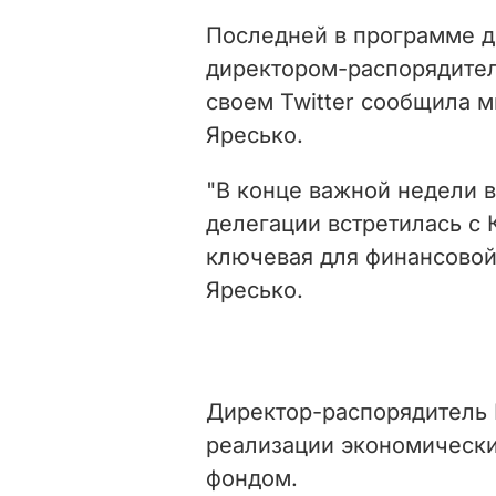
Последней в программе д
директором-распорядител
своем Twitter сообщила 
Яресько.
"В конце важной недели в
делегации встретилась с
ключевая для финансовой
Яресько.
Директор-распорядитель 
реализации экономическ
фондом.