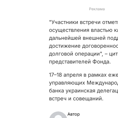
"Участники встречи отме
осуществления властью к
дальнейшей внешней под
достижение договореннос
долговой операции", – ци
представителей Фонда.
17–18 апреля в рамках еж
управляющих Международ
банка украинская делега
встреч и совещаний.
Автор