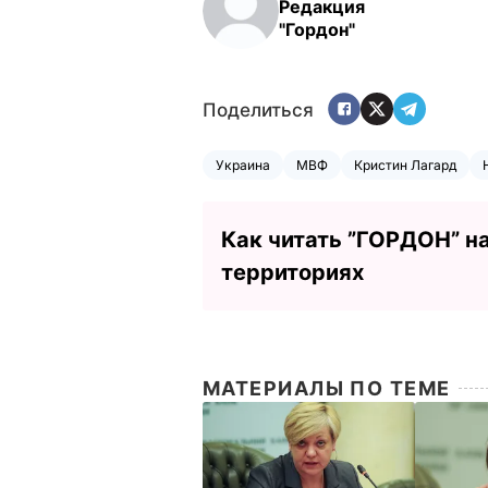
Редакция
"Гордон"
Поделиться
Украина
МВФ
Кристин Лагард
Как читать ”ГОРДОН” н
территориях
МАТЕРИАЛЫ ПО ТЕМЕ