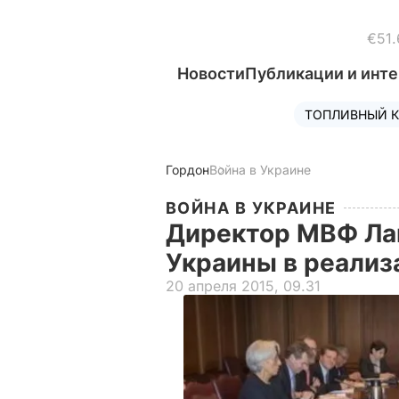
€51.
Новости
Публикации и инт
ТОПЛИВНЫЙ К
Гордон
Война в Украине
ВОЙНА В УКРАИНЕ
Директор МВФ Ла
Украины в реали
20 апреля 2015, 09.31