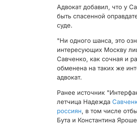
Адвокат добавил, что у С
быть спасенной оправдат
суде.
"Ни одного шанса, это озн
интересующих Москву лиц
Савченко, как сочная и р
обменена на таких же ин
адвокат.
Ранее источник "Интерфа
летчица Надежда
Савченк
россиян
, в том числе от
Бута и Константина Яроше