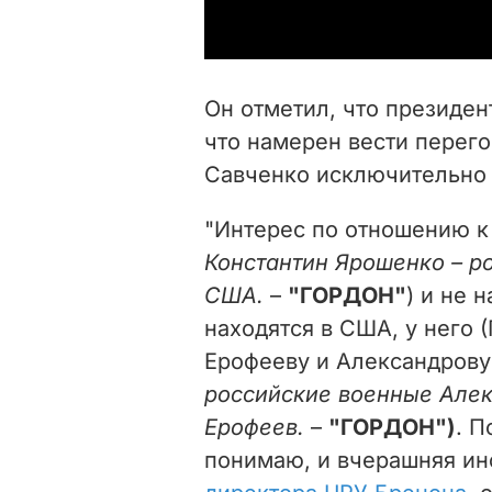
Он отметил, что президен
что намерен вести перег
Савченко исключительно
"Интерес по отношению к 
Константин Ярошенко – р
США.
–
"ГОРДОН"
) и не 
находятся в США, у него 
Ерофееву и Александрову
российские военные Алек
Ерофеев.
–
"ГОРДОН")
. П
понимаю, и вчерашняя и