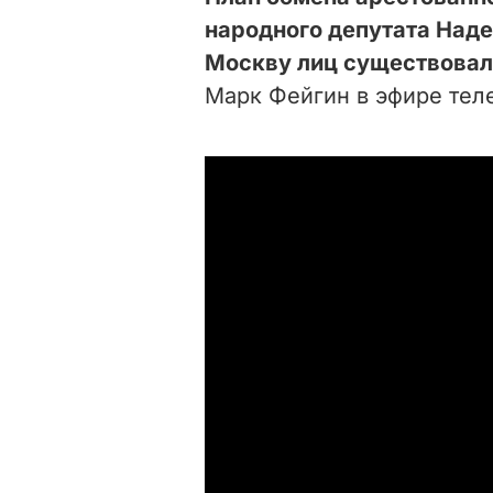
народного депутата Над
Москву лиц существовал
Марк Фейгин в эфире тел