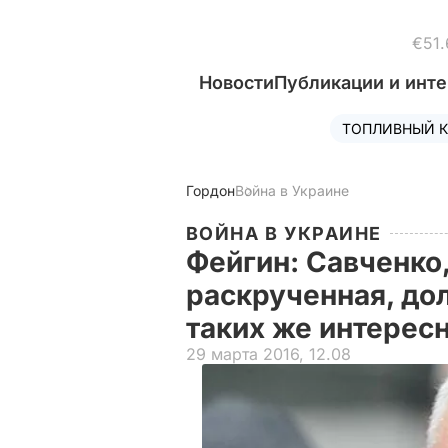
€51.
Новости
Публикации и инт
ТОПЛИВНЫЙ К
Гордон
Война в Украине
ВОЙНА В УКРАИНЕ
Фейгин: Савченко,
раскрученная, до
таких же интерес
29 марта 2016, 12.08