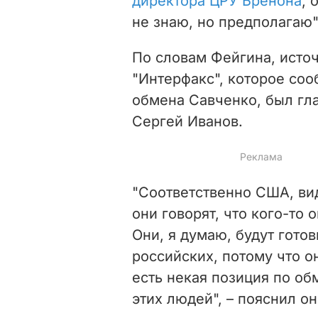
директора ЦРУ Бренона
, 
не знаю, но предполагаю",
По словам Фейгина, исто
"Интерфакс", которое со
обмена Савченко, был гл
Сергей Иванов.
"Соответственно США, вид
они говорят, что кого-то 
Они, я думаю, будут гото
российских, потому что о
есть некая позиция по об
этих людей", – пояснил он