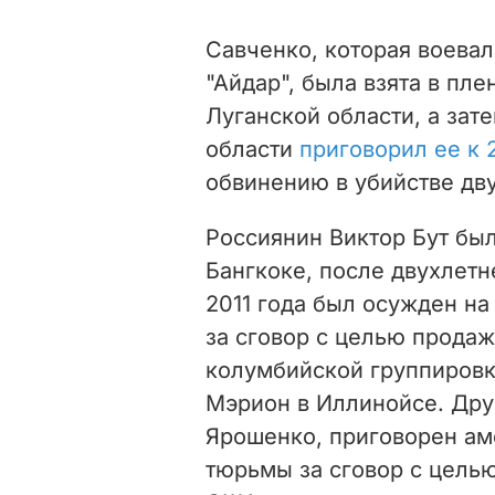
Савченко, которая воевал
"Айдар", была взята в пле
Луганской области, а зат
области
приговорил ее к 
обвинению в убийстве дв
Россиянин Виктор Бут был
Бангкоке, после двухлет
2011 года был осужден н
за сговор с целью прода
колумбийской группировк
Мэрион в Иллинойсе. Дру
Ярошенко, приговорен ам
тюрьмы за сговор с целью