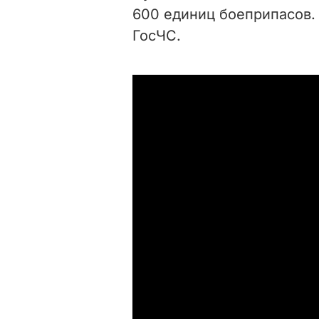
600 единиц боеприпасов.
ГосЧС.