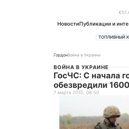
€51.
Новости
Публикации и инт
ТОПЛИВНЫЙ К
Гордон
Война в Украине
ВОЙНА В УКРАИНЕ
ГосЧС: С начала г
обезвредили 1600
7 марта 2015, 08.50