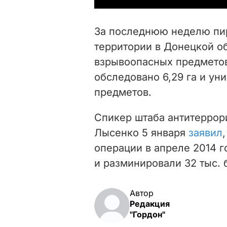
За последнюю неделю пир
территории в Донецкой об
взрывоопасных предметов
обследовано 6,29 га и у
предметов.
Спикер штаба антитеррор
Лысенко 5 января
заявил
операции в апреле 2014 г
и разминировали 32 тыс. 
Автор
Редакция
"Гордон"