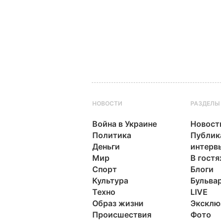
НОВОСТИ
РАЗДЕЛЫ
Война в Украине
Новост
Политика
Публик
Деньги
интерв
Мир
В гостя
Спорт
Блоги
Культура
Бульва
Техно
LIVE
Образ жизни
Эксклю
Происшествия
Фото