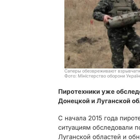
Саперы обезвреживают взрывчат
Фото: Міністерство оборони Україн
Пиротехники уже обследо
Донецкой и Луганской об
С начала 2015 года пиро
ситуациям обследовали п
Луганской областей и обн