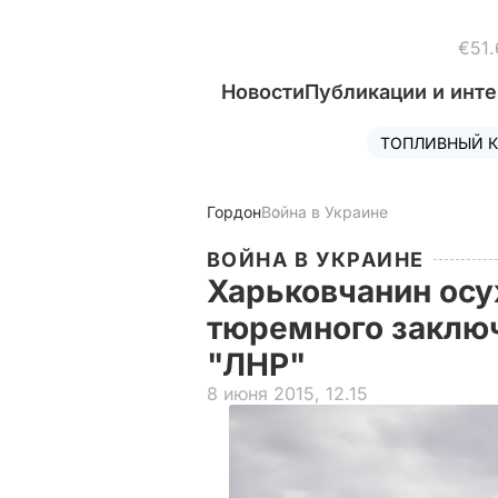
€51.
Новости
Публикации и инт
ТОПЛИВНЫЙ К
Гордон
Война в Украине
ВОЙНА В УКРАИНЕ
Харьковчанин осу
тюремного заклю
"ЛНР"
8 июня 2015, 12.15