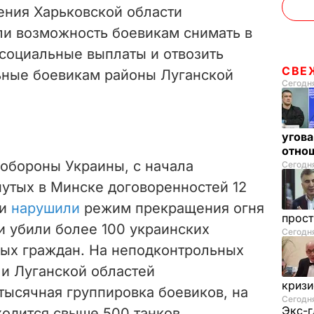
ения Харьковской области
ли возможность боевикам снимать в
социальные выплаты и отвозить
СВЕ
ьные боевикам районы Луганской
Сегодня
угова
отнош
обороны Украины, с начала
Сегодня
нутых в Минске договоренностей 12
ки
нарушили
режим прекращения огня
прос
и убили более 100 украинских
Сегодн
ых граждан. На неподконтрольных
 и Луганской областей
криз
ысячная группировка боевиков, на
Сегодня
Экс-г
ходится свыше 500 танков.