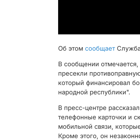
Об этом
сообщает
Служба
В сообщении отмечается,
пресекли противоправную
который финансировал бо
народной республики".
В пресс-центре рассказал
телефонные карточки и с
мобильной связи, которы
Кроме этого, он незакон