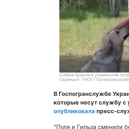
Собаки пришли к украинским пог
Скриншот: ГНСУ | Госпогранслужб
В Госпогранслужбе Украи
которые несут службу с
опубликовала
пресс-служ
"Пуля и Гильза сменили 