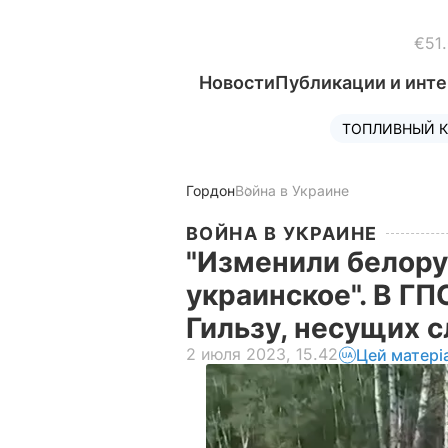
€51
Новости
Публикации и инт
ТОПЛИВНЫЙ К
Гордон
Война в Украине
ВОЙНА В УКРАИНЕ
"Изменили белору
украинское". В ГП
Гильзу, несущих 
2 июля 2023, 15.42
Цей матері