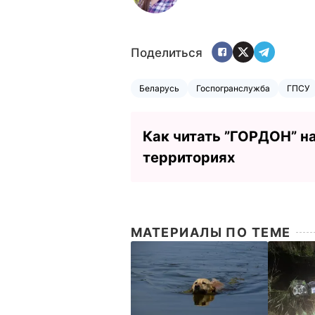
Поделиться
Беларусь
Госпогранслужба
ГПСУ
Как читать ”ГОРДОН” н
территориях
МАТЕРИАЛЫ ПО ТЕМЕ