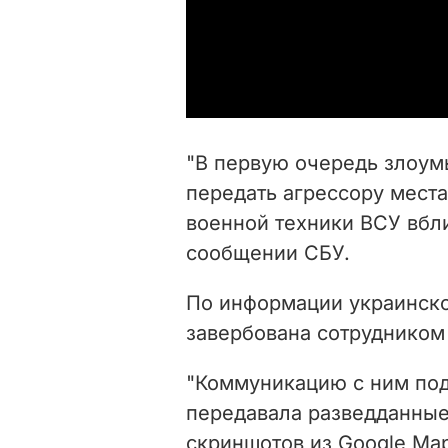
"В первую очередь злоум
передать агрессору мест
военной техники ВСУ вбли
сообщении СБУ.
По информации украинск
завербована сотрудником
"Коммуникацию с ним под
передавала разведданные
скриншотов из Google Map