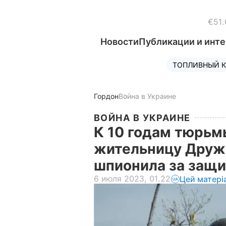
€51.
Новости
Публикации и инт
ТОПЛИВНЫЙ К
Гордон
Война в Украине
ВОЙНА В УКРАИНЕ
К 10 годам тюрьм
жительницу Дружк
шпионила за защи
6 июля 2023, 01.22
Цей матері