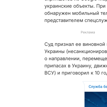
украинские объекты. Пр
обнаружен мобильный тел
представителем спецслуж
Суд признал ее виновной п
Украины (несанкциониро
о направлении, перемеще
припасах в Украину, дви
ВСУ) и приговорил к 10 г