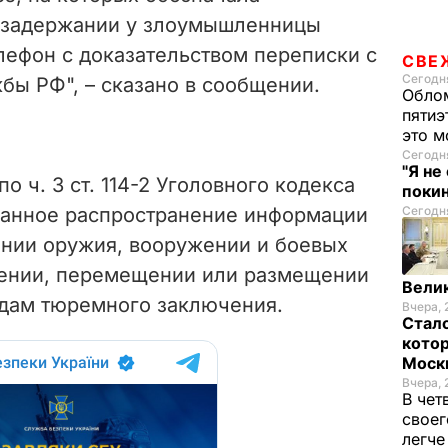
и задержании у злоумышленницы
ефон с доказательством переписки с
СВЕ
Сегодня
бы РФ", – сказано в сообщении.
Облом
пятиэ
это м
Сегодня
"Я не
о ч. 3 ст. 114-2 Уголовного кодекса
покин
ванное распространение информации
Сегодня
нии оружия, вооружении и боевых
жении, перемещении или размещении
Велик
одам тюремного заключения.
Вчера, 
Стало
котор
Моск
Вчера, 
В чет
своег
легч