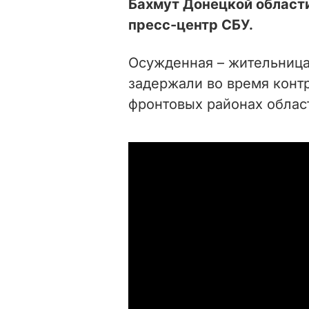
Бахмут Донецкой области
пресс-центр СБУ.
Осужденная – жительница
задержали во время конт
фронтовых районах област