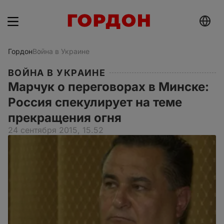
Гордон
Война в Украине
ВОЙНА В УКРАИНЕ
Марчук о переговорах в Минске:
Россия спекулирует на теме
прекращения огня
24 сентября 2015, 15.52