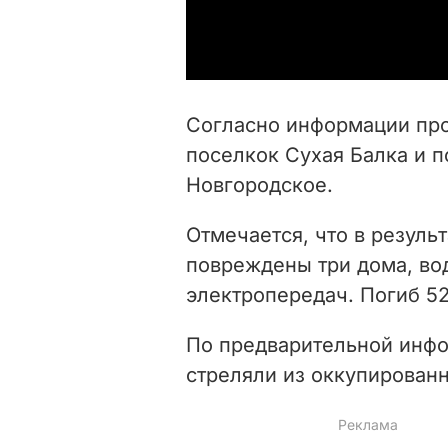
Согласно информации про
поселкок Сухая Балка и п
Новгородское.
Отмечается, что в резуль
повреждены три дома, во
электропередач. Погиб 5
По предварительной инфо
стреляли из оккупирован