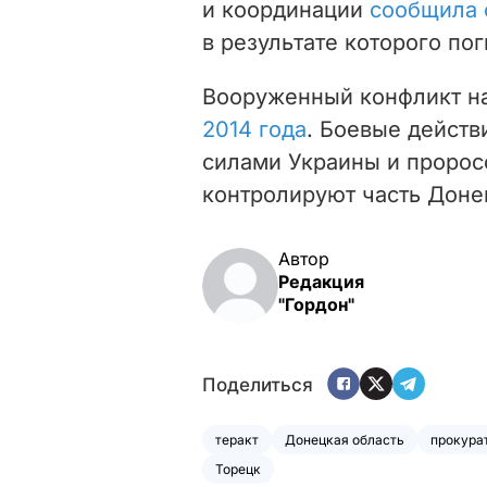
и координации
сообщила 
в результате которого по
Вооруженный конфликт н
2014 года
. Боевые дейст
силами Украины и пророс
контролируют часть Доне
Автор
Редакция
"Гордон"
Поделиться
теракт
Донецкая область
прокура
Торецк