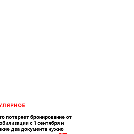
УЛЯРНОЕ
то потеряет бронирование от
обилизации с 1 сентября и
акие два документа нужно