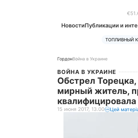
€51.
Новости
Публикации и инт
ТОПЛИВНЫЙ К
Гордон
Война в Украине
ВОЙНА В УКРАИНЕ
Обстрел Торецка, 
мирный житель, п
квалифицировала 
15 июня 2017, 13.00
Цей матері