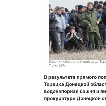
Боевики обстреляли пригород Тор
Фото: EPA
В результате прямого по
Торецка Донецкой облас
водонапорная башня и ли
прокуратуре Донецкой о