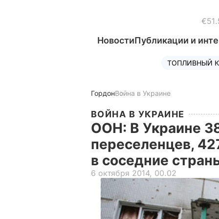
€51.
Новости
Публикации и инт
ТОПЛИВНЫЙ К
Гордон
Война в Украине
ВОЙНА В УКРАИНЕ
ООН: В Украине 3
переселенцев, 42
в соседние стра
6 октября 2014, 00.02