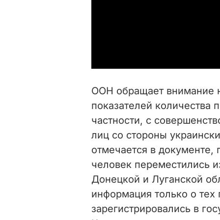
ООН обращает внимание н
показателей количества 
частности, с совершенст
лиц со стороны украински
отмечается в документе, 
человек переместились из
Донецкой и Луганской обл
информация только о тех
зарегистрировались в гос