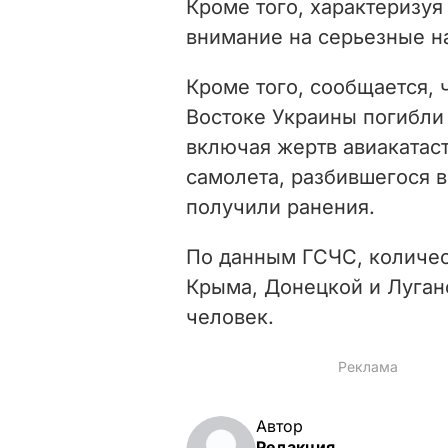
Кроме того, характеризу
внимание на серьезные н
Кроме того, сообщается, 
Востоке Украины погибли
включая жертв авиакатас
самолета, разбившегося 
получили ранения.
По данным ГСЧС, количе
Крыма, Донецкой и Луган
человек.
Автор
Редакция