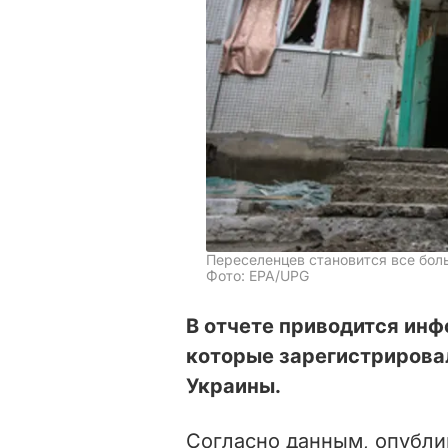
Переселенцев становится все бол
Фото: EPA/UPG
В отчете приводится инф
которые зарегистрирова
Украины.
Согласно данным, опубл