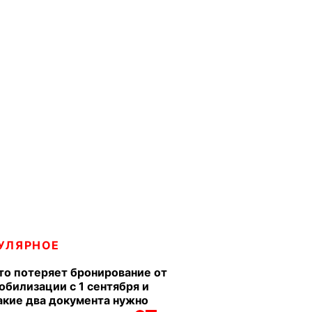
УЛЯРНОЕ
то потеряет бронирование от
обилизации с 1 сентября и
акие два документа нужно