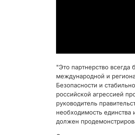
"Это партнерство всегда
международной и региона
Безопасности и стабильн
российской агрессией пр
руководитель правительст
необходимость единства 
должен продемонстрирова