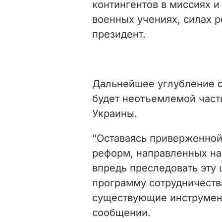
контингентов в миссиях 
военных учениях, силах р
президент.
Дальнейшее углубление о
будет неотъемлемой част
Украины.
"Оставаясь приверженно
реформ, направленных на 
впредь преследовать эту
программу сотрудничеств
существующие инструмент
сообщении.