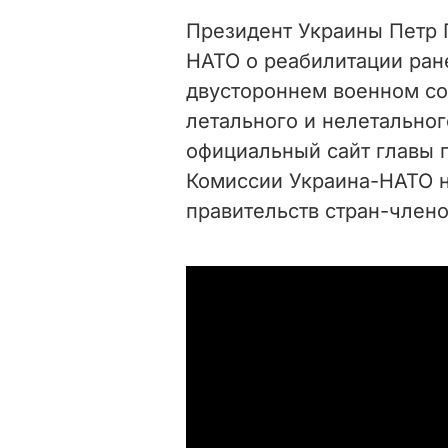
Президент Украины Петр 
НАТО о реабилитации ра
двустороннем военном со
летального и нелетально
официальный сайт главы г
Комиссии Украина-НАТО на
правительств стран-члено