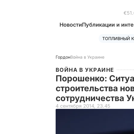
€51.
Новости
Публикации и инт
ТОПЛИВНЫЙ К
Гордон
Война в Украине
ВОЙНА В УКРАИНЕ
Порошенко: Ситуа
строительства но
сотрудничества 
4 сентября 2014, 23.45