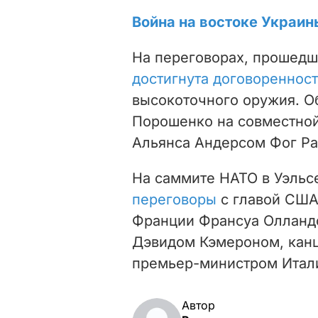
Война на востоке Украин
На переговорах, прошедш
достигнута договореннос
высокоточного оружия. О
Порошенко на совместной
Альянса Андерсом Фог Р
На саммите НАТО в Уэльс
переговоры
с главой США
Франции Франсуа Олланд
Дэвидом Кэмероном, кан
премьер-министром Итали
Автор