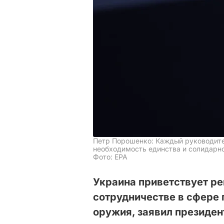
Петр Порошенко: Каждый руководите
необходимость единства и солидарно
Фото: EPA
Украина приветствует ре
сотрудничестве в сфере 
оружия, заявил президе