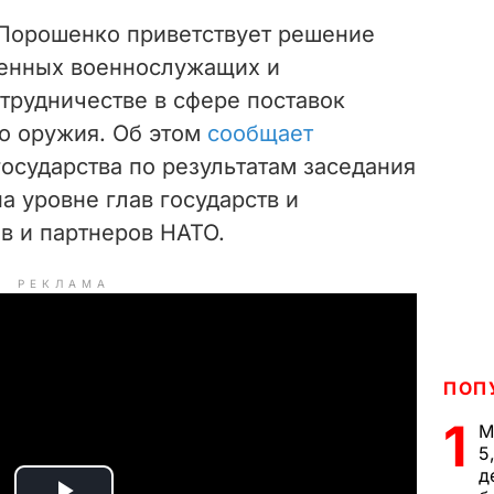
Порошенко приветствует решение
ненных военнослужащих и
трудничестве в сфере поставок
го оружия. Об этом
сообщает
осударства по результатам заседания
 уровне глав государств и
в и партнеров НАТО.
РЕКЛАМА
ПОП
1
М
5
д