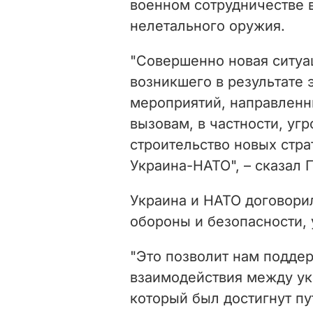
военном сотрудничестве в
нелетального оружия.
"Совершенно новая ситуац
возникшего в результате 
мероприятий, направленн
вызовам, в частности, угр
строительство новых стра
Украина-НАТО", – сказал 
Украина и НАТО договори
обороны и безопасности, 
"Это позволит нам подде
взаимодействия между ук
который был достигнут п