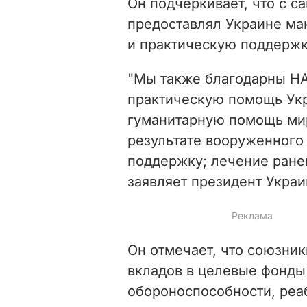
Он подчеркивает, что с с
предоставлял Украине м
и практическую поддержк
"Мы также благодарны НА
практическую помощь Укр
гуманитарную помощь ми
результате вооруженного
поддержку; лечение ране
заявляет президент Украи
Он отмечает, что союзник
вкладов в целевые фонд
обороноспособности, реа