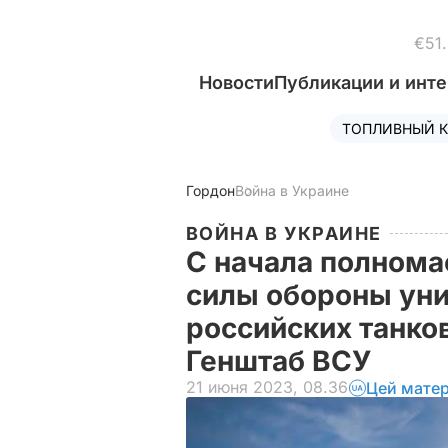
€51
Новости
Публикации и инт
ТОПЛИВНЫЙ К
Гордон
Война в Украине
ВОЙНА В УКРАИНЕ
С начала полнома
силы обороны уни
российских танков
Генштаб ВСУ
21 июня 2023, 08.36
Цей матер