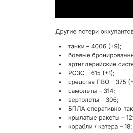
Другие потери оккупантов
танки – 4006 (+9);
боевые бронированные
артиллерийские систе
РСЗО – 615 (+1);
средства ПВО – 375 (+
самолеты – 314;
вертолеты – 306;
БПЛА оперативно-такт
крылатые ракеты – 12
корабли / катера – 18;