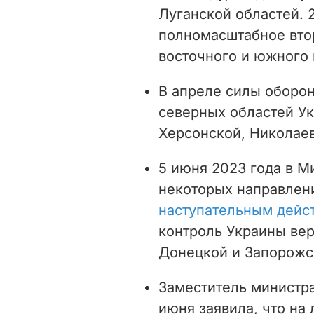
Луганской областей. 
полномасштабное втор
восточного и южного 
В апреле силы оборон
северных областей У
Херсонской, Николаев
5 июня 2023 года в М
некоторых направлен
наступательным дейс
контроль Украины ве
Донецкой и Запорожс
Заместитель министр
июня заявила, что на