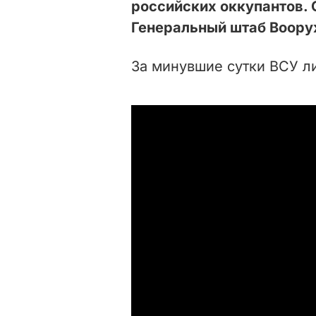
российских оккупантов. 
Генеральный штаб Воору
За минувшие сутки ВСУ л