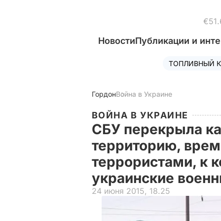
€51.
Новости
Публикации и инт
ТОПЛИВНЫЙ К
Гордон
Война в Украине
ВОЙНА В УКРАИНЕ
СБУ перекрыла ка
территорию, вре
террористами, к 
украинские воен
24 июня 2015, 18.25