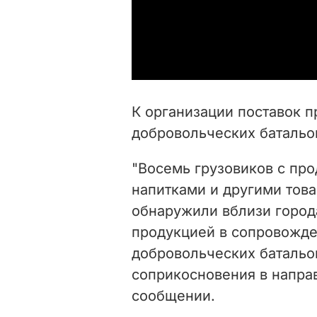
К организации поставок п
добровольческих батальо
"Восемь грузовиков с пр
напитками и другими тов
обнаружили вблизи город
продукцией в сопровожде
добровольческих батальо
соприкосновения в направ
сообщении.