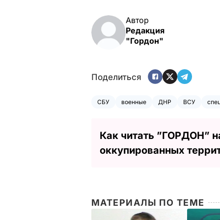
Автор
Редакция
"Гордон"
Поделиться
СБУ
военные
ДНР
ВСУ
спе
Как читать ”ГОРДОН” н
оккупированных терри
МАТЕРИАЛЫ ПО ТЕМЕ