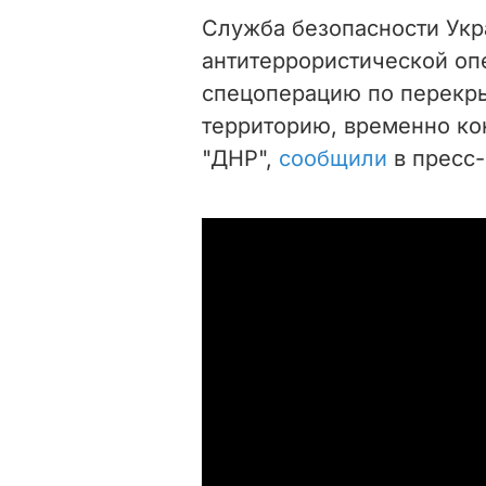
Служба безопасности Укр
антитеррористической о
спецоперацию по перекры
территорию, временно ко
"ДНР",
сообщили
в пресс-