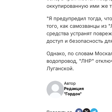
оккупированную ими же 
"Я предупредил тогда, чт
того, как самозванцы из 
средства устранят повреж
доступ и безопасность для
Однако, по словам Москал
водопровод, "ЛНР" отклю
Луганской.
Автор
Редакция
"Гордон"