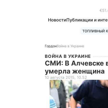
€51.
Новости
Публикации и инт
ТОПЛИВНЫЙ К
Гордон
Война в Украине
ВОЙНА В УКРАИНЕ
СМИ: В Алчевске 
умерла женщина
10 августа 2015, 10.52