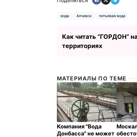
Поделиться
вода
Алчевск
питьевая вода
Как читать ”ГОРДОН” н
территориях
МАТЕРИАЛЫ ПО ТЕМЕ
Компания "Вода
Москал
Донбасса" не может
обесто