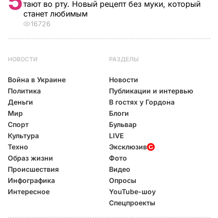
5
тают во рту. Новый рецепт без муки, который
станет любимым
16726
НОВОСТИ
РАЗДЕЛЫ
Война в Украине
Новости
Политика
Публикации и интервью
Деньги
В гостях у Гордона
Мир
Блоги
Спорт
Бульвар
Культура
LIVE
Техно
Эксклюзив
Образ жизни
Фото
Происшествия
Видео
Инфографика
Опросы
Интересное
YouTube-шоу
Спецпроекты