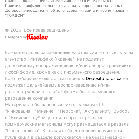
Правила пользования сайтом и использования материалов
Политика конфиденциальности и защиты персональных данных
Договор присоединения об использовании сайта интернет-издания
"ГОРДОН"
© 2026. Все права защищены
Designed by
Все материалы, размещенные на этом сайте со ссылкой на
агентство "Интерфакс-Украина", не подлежат
дальнейшему воспроизведению и/или распространению в
любой форме, кроме как с письменного разрешения.
Все опубликованные фотоматериалы
Depositphotos.ua
не
подлежат дальнейшему воспроизведению и/или
распространению в любой форме без письменного
разрешения компании.
Материалы, обозначенные пиктограммами PR,
"Инновация", "Мнение", "Персона", "Актуально", "Выборы"
и "Влияние", публикуются на правах рекламы.
Коммерческие материалы могут размещаться в разделе
"Пресс-релизы". В случаях общественной значимости
публикация в разделе допускается и на безвозмездной