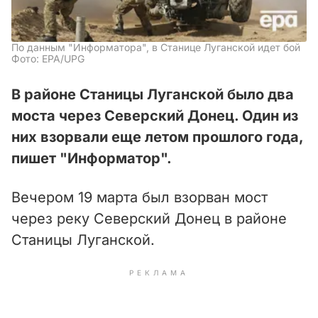
По данным "Информатора", в Станице Луганской идет бой
Фото: EPA/UPG
В районе Станицы Луганской было два
моста через Северский Донец. Один из
них взорвали еще летом прошлого года,
пишет "Информатор".
Вечером 19 марта был взорван мост
через реку Северский Донец в районе
Станицы Луганской.
РЕКЛАМА