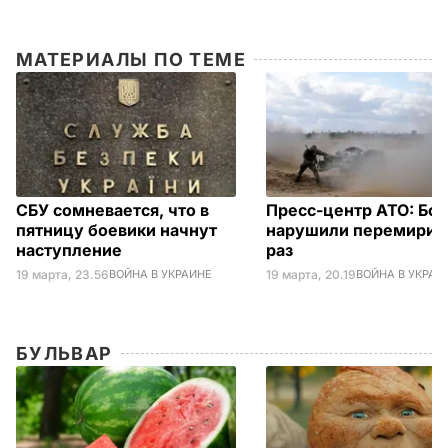
МАТЕРИАЛЫ ПО ТЕМЕ
СБУ сомневается, что в
Пресс-центр АТО: Бо
пятницу боевики начнут
нарушили перемирие
наступление
раз
19 марта, 23.56
ВОЙНА В УКРАИНЕ
19 марта, 20.19
ВОЙНА В УКРАИ
БУЛЬВАР