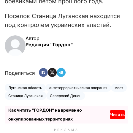
боевиками летом прошлого года.
Поселок Станица Луганская находится
под контролем украинских властей.
Автор
Редакция "Гордон"
Поделиться
Луганская область
антитеррористическая операция
мост
Станица Луганская
Северский Донец
Как читать ”ГОРДОН” на временно
Читать
оккупированных территориях
РЕКЛАМА