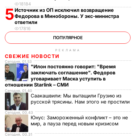
18184
5
Источник из ОП исключил возвращение
Федорова в Минобороны. У экс-министра
ответили
17816
ПОПУЛЯРНОЕ
РЕКЛАМА
СВЕЖИЕ НОВОСТИ
Сегодня, 01.53
"Илон постоянно говорит: "Время
заключать соглашение". Федоров
уговаривает Маска уступить в
отношении Starlink – СМИ
Сегодня, 01.40
Саакашвили:
Мы вытащили Грузию из
русской трясины. Нам этого не простили
Сегодня, 00.43
Юнус:
Замороженный конфликт – это не
мир, а пауза перед новым кризисом
Сегодня, 00.31