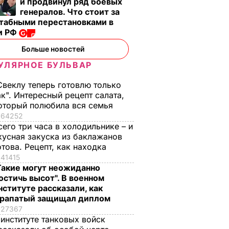
и продвинул ряд боевых
генералов. Что стоит за
табными перестановками в
и РФ
Больше новостей
УЛЯРНОЕ БУЛЬВАР
Свеклу теперь готовлю только
ак". Интересный рецепт салата,
оторый полюбила вся семья
64252
сего три часа в холодильнике – и
кусная закуска из баклажанов
отова. Рецепт, как находка
41415
Такие могут неожиданно
остичь высот". В военном
нституте рассказали, как
рапатый защищал диплом
27367
 институте танковых войск