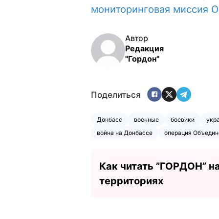
мониторинговая миссия О
Автор
Редакция
"Гордон"
Поделиться
Донбасс
военные
боевики
укр
война на Донбассе
операция Объедин
Как читать ”ГОРДОН” н
территориях