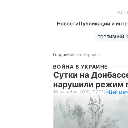
€51.
Новости
Публикации и инт
ТОПЛИВНЫЙ К
Гордон
Война в Украине
ВОЙНА В УКРАИНЕ
Сутки на Донбассе
нарушили режим 
18 октября 2019, 07.21
Цей мат