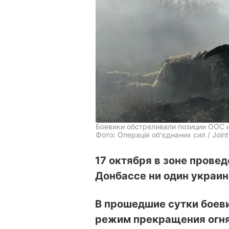
Боевики обстреливали позиции ООС
Фото: Операція об'єднаних сил / Joint
17 октября в зоне прове
Донбассе ни один украин
В прошедшие сутки боев
режим прекращения огня,