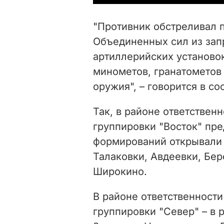
"Противник обстреливал 
Объединенных сил из за
артиллерийских установо
минометов, гранатометов
оружия", – говорится в с
Так, в районе ответствен
группировки "Восток" пр
формирований открывали 
Талаковки, Авдеевки, Бер
Широкино.
В районе ответственности
группировки "Север" – в 