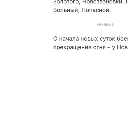
Золотого, Новозвановки, 
Вольный, Попасной.
C начала новых суток бо
прекращения огня – у Нов