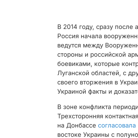
В 2014 году, сразу после
Россия начала вооруженн
ведутся между Вооружен
стороны и российской а
боевиками, которые конт
Луганской областей, с др
своего вторжения в Укра
Украиной факты и доказат
В зоне конфликта период
Трехсторонняя контактна
на Донбассе
согласовала
востоке Украины с полуно