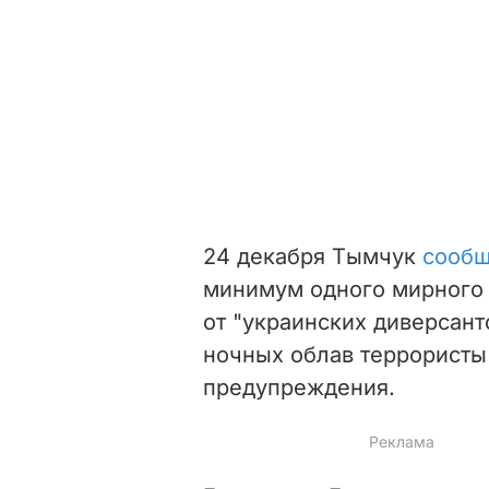
24 декабря Тымчук
сооб
минимум одного мирного 
от "украинских диверсант
ночных облав террористы
предупреждения.