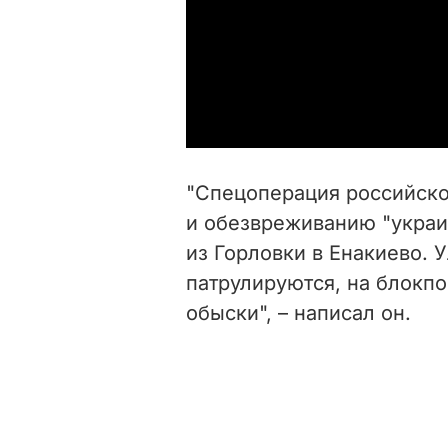
"Спецоперация российско
и обезвреживанию "украи
из Горловки в Енакиево. 
патрулируются, на блокп
обыски", – написал он.