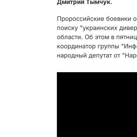
Дмитрий Тымчук.
Пророссийские боевики о
поиску "украинских диве
области. Об этом в пятниц
координатор группы "Инф
народный депутат от "На