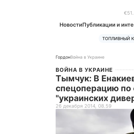
€51
Новости
Публикации и инт
ТОПЛИВНЫЙ К
Гордон
Война в Украине
ВОЙНА В УКРАИНЕ
Тымчук: В Енакие
спецоперацию по
"украинских диве
26 декабря 2014, 08.59