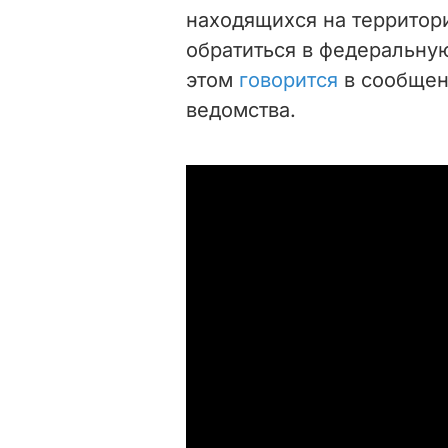
находящихся на территори
обратиться в федеральну
этом
говорится
в сообщен
ведомства.