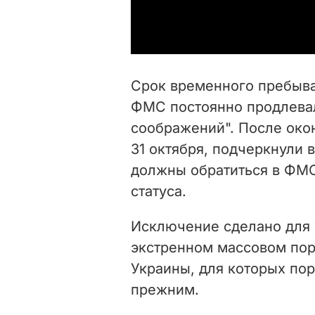
Срок временного пребыва
ФМС постоянно продлевал
соображений". После око
31 октября, подчеркнули 
должны обратиться в ФМС
статуса.
Исключение сделано для 
экстренном массовом пор
Украины, для которых по
прежним.