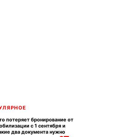
УЛЯРНОЕ
то потеряет бронирование от
обилизации с 1 сентября и
акие два документа нужно