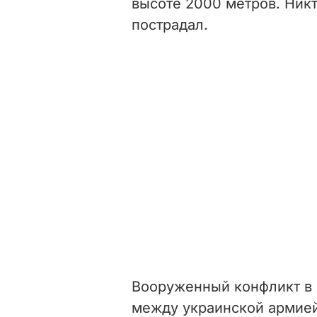
высоте 2000 метров. Никт
пострадал.
Вооруженный конфликт в 
между украинской армие