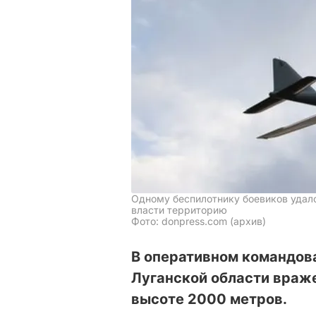
Одному беспилотнику боевиков удал
власти территорию
Фото: donpress.com (архив)
В оперативном командова
Луганской области враже
высоте 2000 метров.