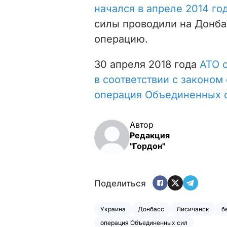
начался в апреле 2014 го
силы проводили на Донба
операцию.
30 апреля 2018 года
АТО 
в соответствии с законом
операция Объединенных 
Автор
Редакция
"Гордон"
Поделиться
Украина
Донбасс
Лисичанск
б
операция Объединенных сил