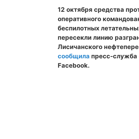
12 октября средства пр
оперативного командова
беспилотных летательны
пересекли линию разгран
Лисичанского нефтепере
сообщила
пресс-служба 
Facebook.