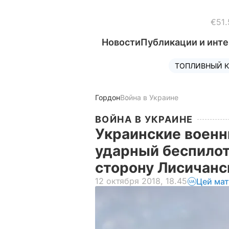
€51.
Новости
Публикации и инт
ТОПЛИВНЫЙ К
Гордон
Война в Украине
ВОЙНА В УКРАИНЕ
Украинские военн
ударный беспилот
сторону Лисичанс
12 октября 2018, 18.45
Цей мат