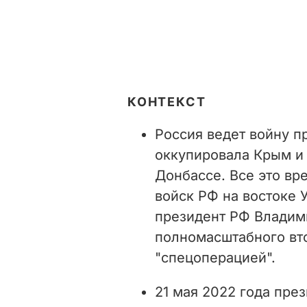
КОНТЕКСТ
Россия ведет войну пр
оккупировала Крым и 
Донбассе. Все это вр
войск РФ на востоке 
президент РФ Владим
полномасштабного вто
"спецоперацией".
21 мая 2022 года пре