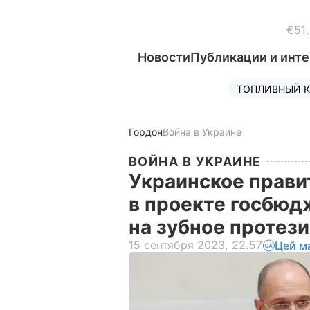
€51
Новости
Публикации и инт
ТОПЛИВНЫЙ К
Гордон
Война в Украине
ВОЙНА В УКРАИНЕ
Украинское прави
в проекте госбюд
на зубное протез
15 сентября 2023, 22.57
Цей м