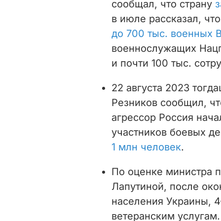
сообщал, что страну
з
в июле рассказал, чт
до 700 тыс. военных
военнослужащих Нацг
и почти 100 тыс. сот
22 августа 2023 тогд
Резников сообщил, чт
агрессор Россия начал
участников боевых де
1 млн человек
.
По оценке министра 
Лапутиной, после ок
населения Украины, 4
ветеранским услугам.