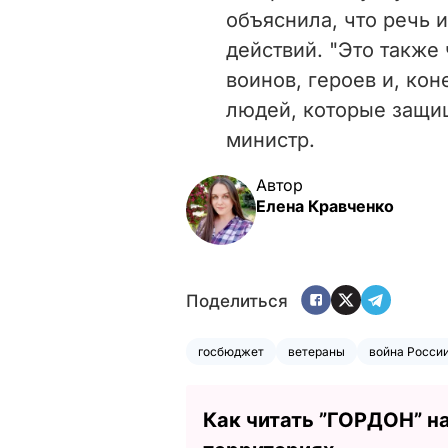
объяснила, что речь 
действий. "Это также
воинов, героев и, ко
людей, которые защищ
министр.
Автор
Елена Кравченко
Поделиться
госбюджет
ветераны
война Росси
Как читать ”ГОРДОН” н