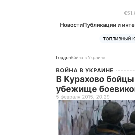
€51.
Новости
Публикации и инт
ТОПЛИВНЫЙ К
Гордон
Война в Украине
ВОЙНА В УКРАИНЕ
В Курахово бойцы
убежище боевико
5 февраля 2015, 20.29