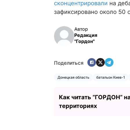
сконцентрировали
на деб
зафиксировано около 50 
Автор
Редакция
"Гордон"
Поделиться
Донецкая область
батальон Киев-1
Как читать ”ГОРДОН” н
территориях