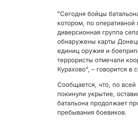
"Сегодня бойцы батальона
котором, по оперативной
диверсионная группа сепа
обнаружены карты Донецк
единиц оружия и боеприпа
террористы отмечали коо
Курахово", – говорится в
Сообщается, что, по всей
покинули укрытие, остави
батальона продолжает пр
пребывания боевиков.