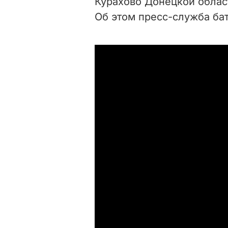
Курахово Донецкой облас
Об этом пресс-служба ба