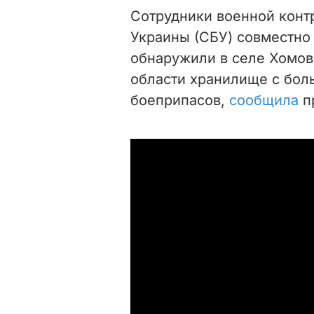
Сотрудники военной конт
Украины (СБУ) совместно
обнаружили в селе Хомов
области хранилище с бол
боеприпасов,
сообщила
п