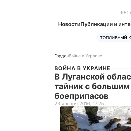
€51.
Новости
Публикации и инт
ТОПЛИВНЫЙ К
Гордон
Война в Украине
ВОЙНА В УКРАИНЕ
В Луганской обла
тайник с большим
боеприпасов
23 января 2016, 17.25