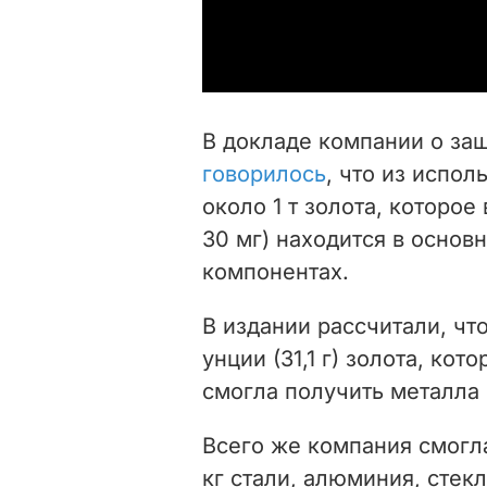
В докладе компании о за
говорилось
, что из испол
около 1 т золота, которо
30 мг) находится в основ
компонентах.
В издании рассчитали, чт
унции (31,1 г) золота, кот
смогла получить металла 
Всего же компания смогла
кг стали, алюминия, стек