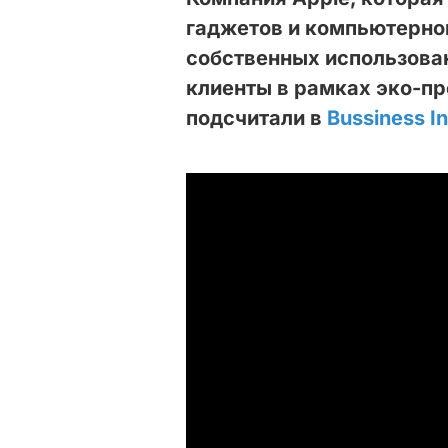
гаджетов и компьютерной
собственных использован
клиенты в рамках эко-пр
подсчитали в
Bussiness In