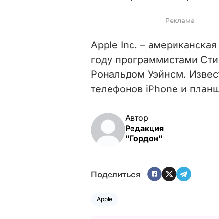
Apple Inc. – американская
году программистами Ст
Рональдом Уэйном. Извес
телефонов iPhone и планш
Автор
Редакция
"Гордон"
Поделиться
Apple