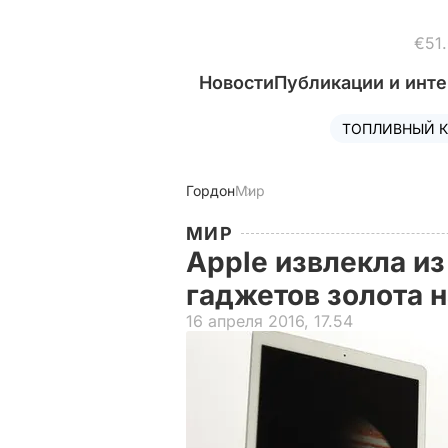
€51
Новости
Публикации и инт
ТОПЛИВНЫЙ К
Гордон
Мир
МИР
Apple извлекла и
гаджетов золота 
16 апреля 2016, 17.54