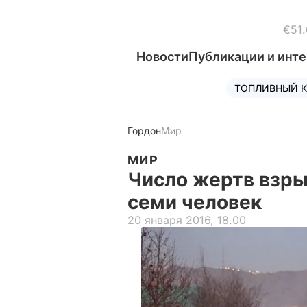
€51.
Новости
Публикации и инт
ТОПЛИВНЫЙ К
Гордон
Мир
МИР
Число жертв взры
семи человек
20 января 2016, 18.00