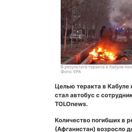
В результате теракта в Кабуле по
Фото: EPA
Целью теракта в Кабуле 
стал автобус с сотрудни
TOLOnews.
Количество погибших в р
(Афганистан) возросло д