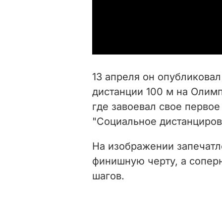
13 апреля он опубликова
дистанции 100 м на Олимп
где завоевал свое первое
"Социальное дистанциров
На изображении запечатл
финишную черту, а соперн
шагов.