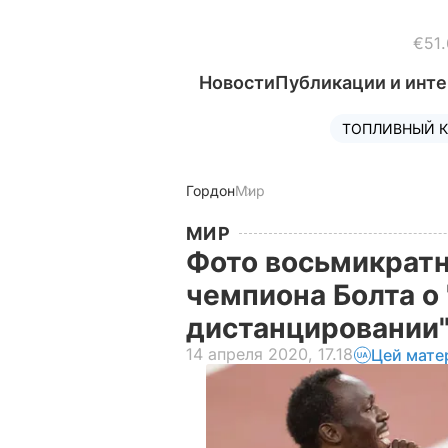
€51.
Новости
Публикации и инт
ТОПЛИВНЫЙ К
Гордон
Мир
МИР
Фото восьмикратн
чемпиона Болта о
дистанцировании
14 апреля 2020, 17.18
Цей мате