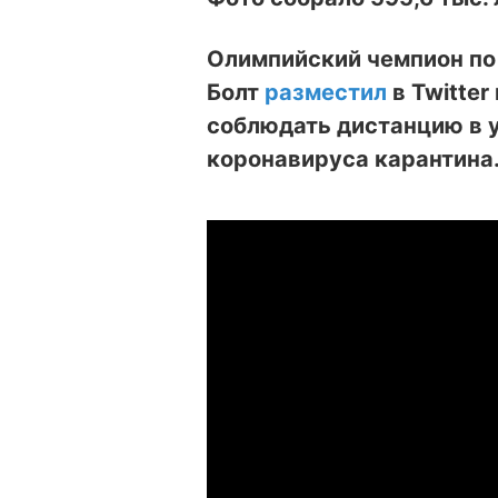
Олимпийский чемпион по 
Болт
разместил
в Twitter
соблюдать дистанцию в у
коронавируса карантина