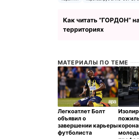
Как читать ”ГОРДОН” н
территориях
МАТЕРИАЛЫ ПО ТЕМЕ
Легкоатлет Болт
Изолир
объявил о
пожилы
завершении карьеры
корона
футболиста
молоды