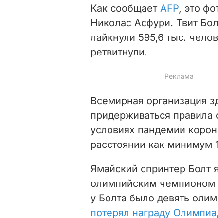
Как сообщает
AFP
, это ф
Николас Асфури. Твит
Бол
лайкнули 595,6 тыс. челов
ретвитнули.
Всемирная организация 
придерживаться правила 
условиях пандемии корона
расстоянии как минимум 
Ямайский спринтер Болт 
олимпийским чемпионом 
у Болта было девять олим
потерял награду Олимпиа