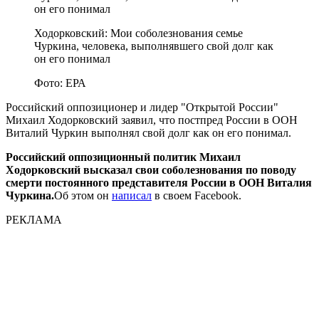
Ходорковский: Мои соболезнования семье
Чуркина, человека, выполнявшего свой долг как
он его понимал
Фото: ЕРА
Российский оппозиционер и лидер "Открытой России"
Михаил Ходорковский заявил, что постпред России в ООН
Виталий Чуркин выполнял свой долг как он его понимал.
Российский оппозиционный политик Михаил
Ходорковский высказал свои соболезнования по поводу
смерти
постоянного представителя России в ООН Виталия
Чуркина.
Об этом он
написал
в своем Facebook.
РЕКЛАМА