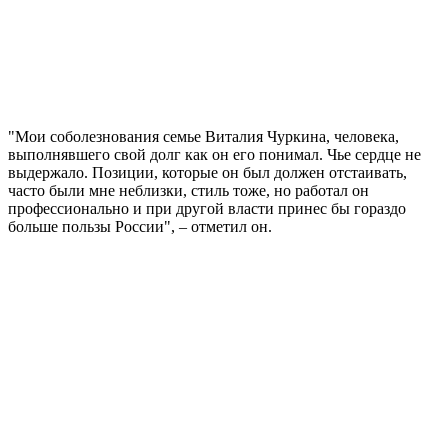
"Мои соболезнования семье Виталия Чуркина, человека,
выполнявшего свой долг как он его понимал. Чье сердце не
выдержало. Позиции, которые он был должен отстаивать,
часто были мне неблизки, стиль тоже, но работал он
профессионально и при другой власти принес бы гораздо
больше пользы России", – отметил он.