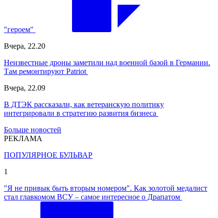
"героем"
Вчера, 22.20
Неизвестные дроны заметили над военной базой в Германии.
Там ремонтируют Patriot
Вчера, 22.09
В ДТЭК рассказали, как ветеранскую политику
интегрировали в стратегию развития бизнеса
Больше новостей
РЕКЛАМА
ПОПУЛЯРНОЕ БУЛЬВАР
1
"Я не привык быть вторым номером". Как золотой медалист
стал главкомом ВСУ – самое интересное о Драпатом