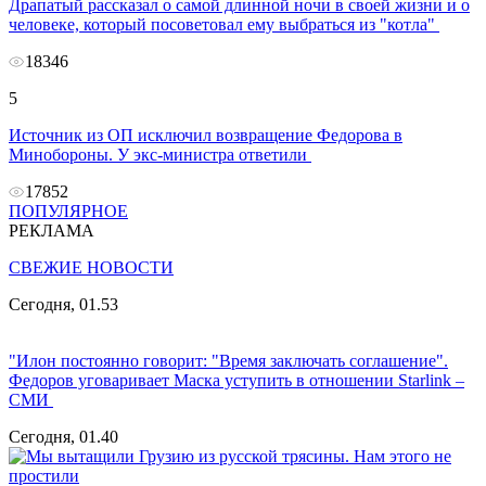
Драпатый рассказал о самой длинной ночи в своей жизни и о
человеке, который посоветовал ему выбраться из "котла"
18346
5
Источник из ОП исключил возвращение Федорова в
Минобороны. У экс-министра ответили
17852
ПОПУЛЯРНОЕ
РЕКЛАМА
СВЕЖИЕ НОВОСТИ
Сегодня, 01.53
"Илон постоянно говорит: "Время заключать соглашение".
Федоров уговаривает Маска уступить в отношении Starlink –
СМИ
Сегодня, 01.40