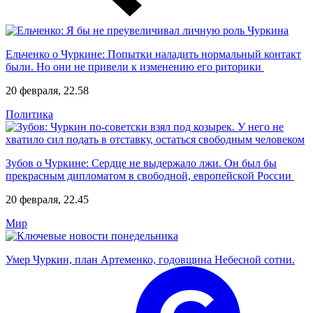
Ельченко о Чуркине: Попытки наладить нормальный контакт
были. Но они не привели к изменению его риторики
20 февраля, 22.58
Политика
Зубов о Чуркине: Сердце не выдержало лжи. Он был бы
прекрасным дипломатом в свободной, европейской России
20 февраля, 22.45
Мир
Умер Чуркин, план Артеменко, годовщина Небесной сотни.