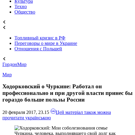
Культура
Техно
Общество
Топливный кризис в РФ
Переговоры о мире в Украине
Отношения с Польшей
Гордон
Мир
Мир
Ходорковский о Чуркине: Работал он
профессионально и при другой власти принес бы
гораздо больше пользы России
20 февраля 2017, 23.15
Цей матеріал також можна
прочитати українською