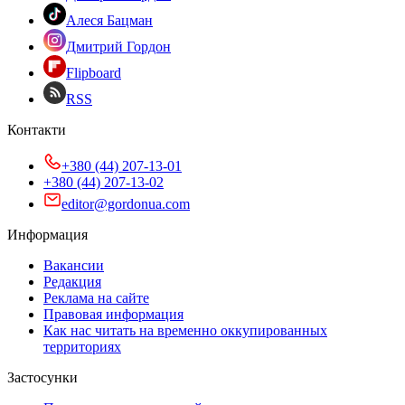
Алеся Бацман
Дмитрий Гордон
Flipboard
RSS
Контакти
+380 (44) 207-13-01
+380 (44) 207-13-02
editor@gordonua.com
Информация
Вакансии
Редакция
Реклама на сайте
Правовая информация
Как нас читать на временно оккупированных
территориях
Застосунки