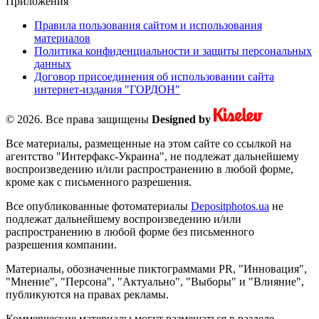
Приложения
Правила пользования сайтом и использования
материалов
Политика конфиденциальности и защиты персональных
данных
Договор присоединения об использовании сайта
интернет-издания "ГОРДОН"
© 2026. Все права защищены
Designed by
Все материалы, размещенные на этом сайте со ссылкой на
агентство "Интерфакс-Украина", не подлежат дальнейшему
воспроизведению и/или распространению в любой форме,
кроме как с письменного разрешения.
Все опубликованные фотоматериалы
Depositphotos.ua
не
подлежат дальнейшему воспроизведению и/или
распространению в любой форме без письменного
разрешения компании.
Материалы, обозначенные пиктограммами PR, "Инновация",
"Мнение", "Персона", "Актуально", "Выборы" и "Влияние",
публикуются на правах рекламы.
Коммерческие материалы могут размещаться в разделе