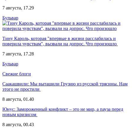
7 августа, 17.29
Бульвар
Тину Кароль, которая "впервые в жизни расслабилась и
поверила чувствам", вызвали на допрос. Что произошло
7 августа, 17.28
Бульвар
Свежие блоги
Саакашвили:
Мы вытащили Грузию из русской трясины. Нам
этого не простили
8 августа, 01.40
Юнус:
Замороженный конфликт – это не мир, а пауза перед
новым кризисом
8 августа, 00.43