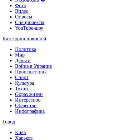
Фото
Видео
Опросы
Спецпроекты
YouTube-шоу
Категории новостей
Политика
Мир
Деньги
Война в Украине
Происшествия
Спорт
Культура
Техно
Образ жизни
Интересное
Общество
Инфографика
Город
Киев
Харьков