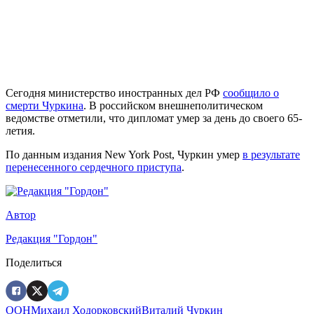
Сегодня министерство иностранных дел РФ
сообщило о
смерти Чуркина
. В российском внешнеполитическом
ведомстве отметили, что дипломат умер за день до своего 65-
летия.
По данным издания New York Post, Чуркин умер
в результате
перенесенного сердечного приступа
.
Автор
Редакция "Гордон"
Поделиться
ООН
Михаил Ходорковский
Виталий Чуркин