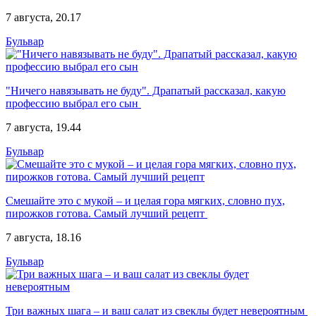
7 августа, 20.17
Бульвар
"Ничего навязывать не буду". Драпатый рассказал, какую
профессию выбрал его сын
7 августа, 19.44
Бульвар
Смешайте это с мукой – и целая гора мягких, словно пух,
пирожков готова. Самый лучший рецепт
7 августа, 18.16
Бульвар
Три важных шага – и ваш салат из свеклы будет невероятным