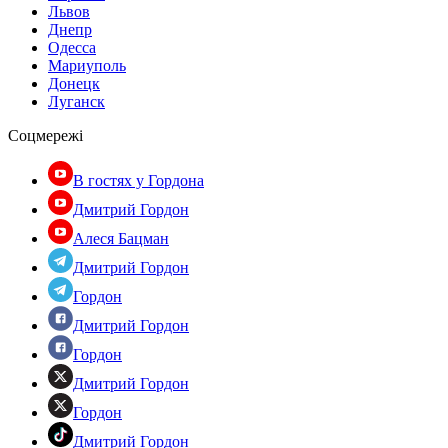
Львов
Днепр
Одесса
Мариуполь
Донецк
Луганск
Соцмережі
В гостях у Гордона
Дмитрий Гордон
Алеся Бацман
Дмитрий Гордон
Гордон
Дмитрий Гордон
Гордон
Дмитрий Гордон
Гордон
Дмитрий Гордон