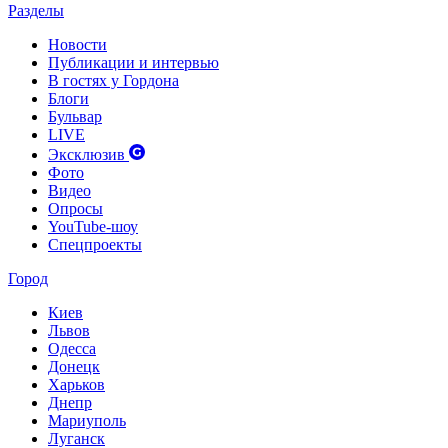
Разделы
Новости
Публикации и интервью
В гостях у Гордона
Блоги
Бульвар
LIVE
Эксклюзив
Фото
Видео
Опросы
YouTube-шоу
Спецпроекты
Город
Киев
Львов
Одесса
Донецк
Харьков
Днепр
Мариуполь
Луганск