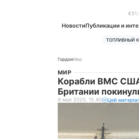
€51.
Новости
Публикации и инт
ТОПЛИВНЫЙ К
Гордон
Мир
МИР
Корабли ВМС США
Британии покинул
9 мая 2020, 15.40
Цей матеріа