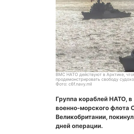
ВМС НАТО действуют в Арктике, чтоб
продемонстрировать свободу судох
Фото: c6f.navy.mil
Группа кораблей НАТО, в
военно-морского флота 
Великобритании, покинул
дней операции.