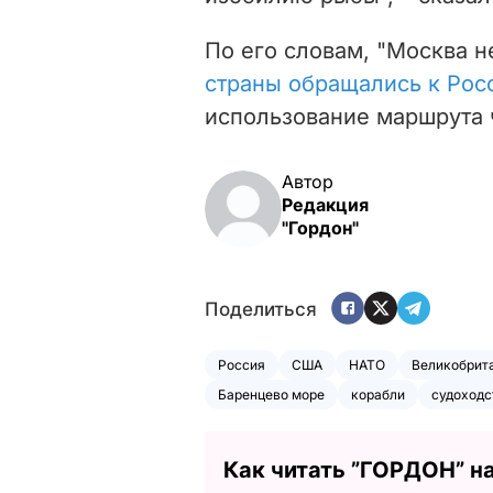
По его словам, "Москва н
страны обращались к Рос
использование маршрута 
Автор
Редакция
"Гордон"
Поделиться
Россия
США
НАТО
Великобрит
Баренцево море
корабли
судоходс
Как читать ”ГОРДОН” н