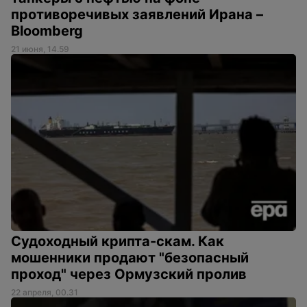
противоречивых заявлений Ирана –
Bloomberg
21 июня, 14.59
Судоходный крипта-скам. Как
мошенники продают "безопасный
проход" через Ормузский пролив
22 апреля, 00.31