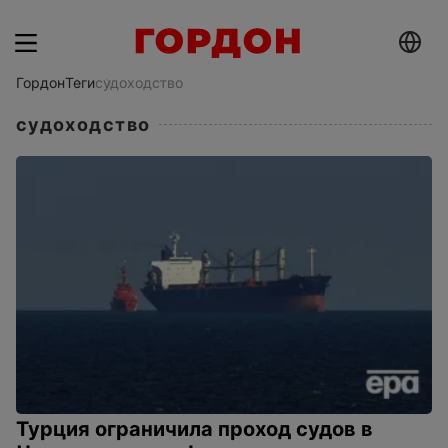
Гордон
Теги
судоходство
судоходство
Турция ограничила проход судов в