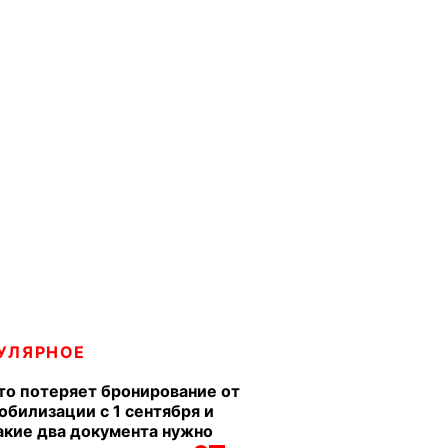
УЛЯРНОЕ
то потеряет бронирование от
обилизации с 1 сентября и
акие два документа нужно