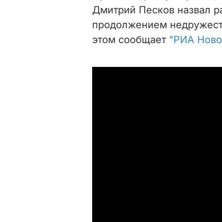
Дмитрий Песков назвал 
продолжением недружест
этом сообщает
"РИА Ново