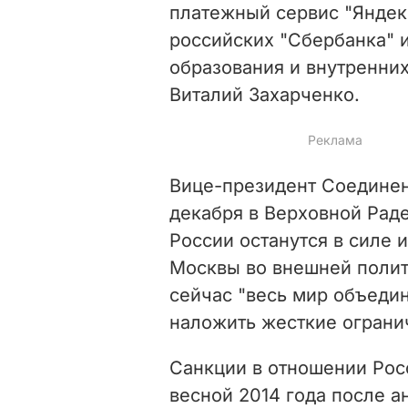
платежный сервис "Яндек
российских "Сбербанка" и
образования и внутренни
Виталий Захарченко.
Вице-президент Соединен
декабря в Верховной Рад
России
останутся в силе 
Москвы во внешней полит
сейчас "весь мир объедин
наложить жесткие ограни
Санкции в отношении Ро
весной 2014 года после 