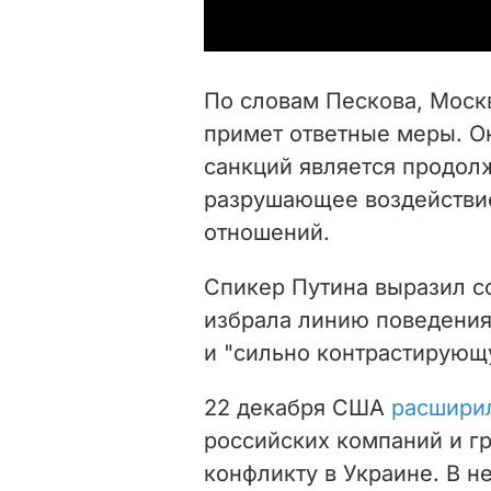
По словам Пескова, Моск
примет ответные меры. О
санкций является
продол
разрушающее воздействи
отношений.
Спикер Путина выразил с
избрала линию поведени
и "
сильно контрастирующ
22
декабря
США
расшири
российских компаний и г
конфликту в Украине.
В н