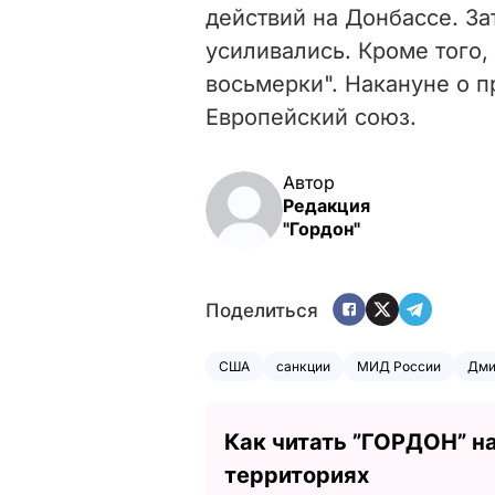
действий на Донбассе. За
усиливались. Кроме того,
восьмерки". Накануне о 
Европейский союз.
Автор
Редакция
"Гордон"
Поделиться
США
санкции
МИД России
Дми
Как читать ”ГОРДОН” н
территориях