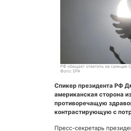
РФ обещает ответить на санкции
Фото: ЕРА
Спикер президента РФ Дм
американская сторона и
противоречащую здравом
контрастирующую с потр
Пресс-секретарь президе