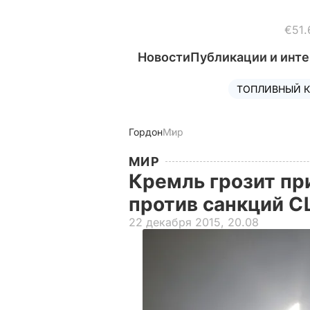
€51.
Новости
Публикации и инт
ТОПЛИВНЫЙ К
Гордон
Мир
МИР
Кремль грозит пр
против санкций 
22 декабря 2015, 20.08