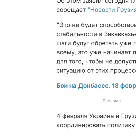
Об этом заявил сегодня 
сообщает
"Новости Грузи
"Это не будет способств
стабильности в Закавказье
шаги будут обретать уже 
всему, это уже начинает 
для того, чтобы не допуст
ситуацию от этих процесс
Бои на Донбассе. 18 фев
4 февраля Украина и Груз
координировать политику