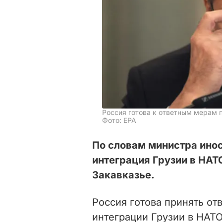
Россия готова к ответным мерам 
Фото: ЕРА
По словам министра ино
интеграция Грузии в НАТ
Закавказье.
Россия готова принять о
интеграции Грузии в НАТО