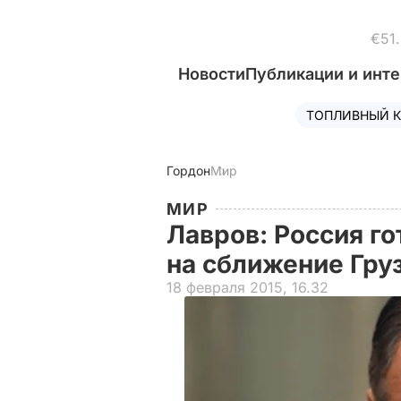
€51
Новости
Публикации и инт
ТОПЛИВНЫЙ К
Гордон
Мир
МИР
Лавров: Россия го
на сближение Гру
18 февраля 2015, 16.32