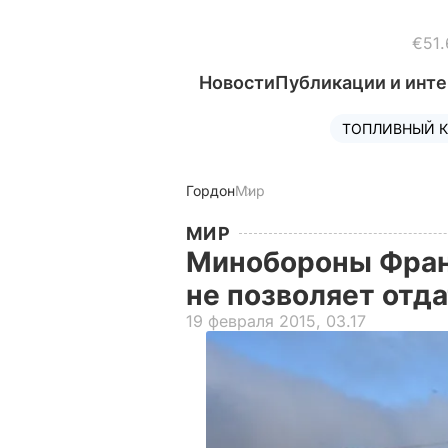
€51.
Новости
Публикации и инт
ТОПЛИВНЫЙ К
Гордон
Мир
МИР
Минобороны Франц
не позволяет отд
19 февраля 2015, 03.17