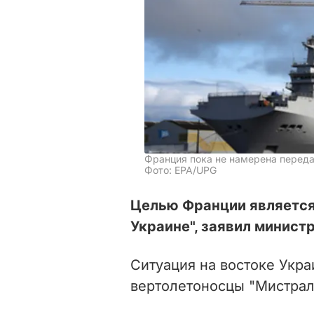
Франция пока не намерена перед
Фото: EPA/UPG
Целью Франции является
Украине", заявил минист
Ситуация на востоке Укра
вертолетоносцы "Мистрал