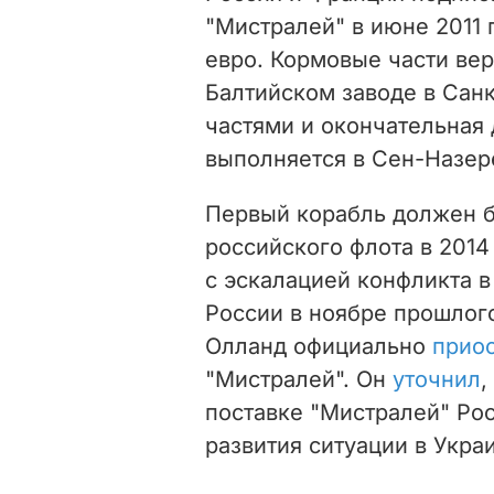
"Мистралей" в июне 2011 
евро. Кормовые части ве
Балтийском заводе в Сан
частями и окончательная
выполняется в Сен-Назер
Первый корабль должен б
российского флота в 2014 
с эскалацией конфликта в
России в ноябре прошлог
Олланд официально
прио
"Мистралей". Он
уточнил
,
поставке "Мистралей" Рос
развития ситуации в Укра