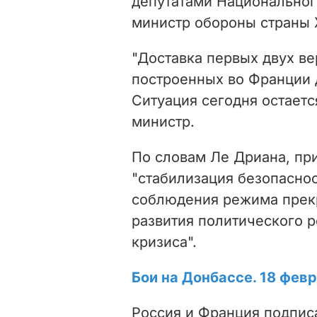
депутатами Национальног
министр обороны страны 
"Доставка первых двух ве
построенных во Франции 
Ситуация сегодня остается
министр.
По словам Ле Дриана, пр
"стабилизация безопаснос
соблюдения режима прек
развития политического р
кризиса".
Бои на Донбассе. 18 фев
Россия и Франция подписа