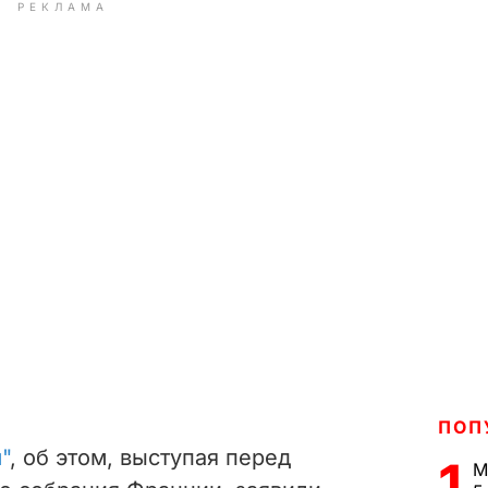
РЕКЛАМА
ПОП
"
, об этом, выступая перед
1
М