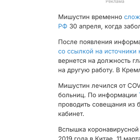
Мишустин временно
слож
РФ
30 апреля, когда забо
После появления информа
со ссылкой на источники 
вернется на должность гл
на другую работу. В Кре
Мишустин лечился от COV
больниц. По информации
проводить совещания из б
кабинет.
Вспышка коронавирусной 
2019 года в Китае. 11 мар