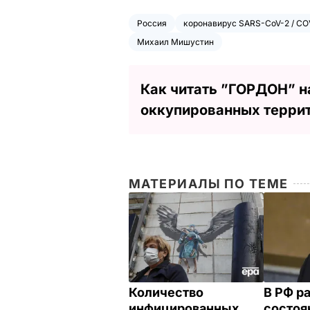
Россия
коронавирус SARS-CoV-2 / CO
Михаил Мишустин
Как читать ”ГОРДОН” н
оккупированных терри
МАТЕРИАЛЫ ПО ТЕМЕ
Количество
В РФ р
инфицированных
состоя