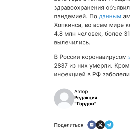
здравоохранения объявил
пандемией. По
данным
ам
Хопкинса, во всем мире 
4,8 млн человек, более 31
вылечились.
В России
коронавирусом
2837
из них умерли. Кро
инфекцией в РФ заболел
Автор
Редакция
"Гордон"
Поделиться