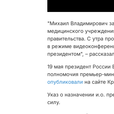
"Михаил Владимирович за
медицинского учреждения
правительства. С утра пр
в режиме видеоконференц
президентом", – рассказа
19 мая президент России
полномочия премьер-мини
опубликовали
на сайте Кр
Указ о назначении и.о. п
силу.