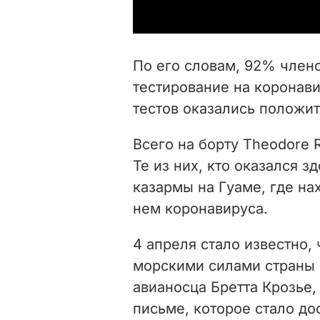
По его словам, 92% член
тестирование на коронави
тестов оказались положи
Всего на борту Theodore 
Те из них, кто оказался з
казармы на Гуаме, где на
нем коронавируса.
4 апреля стало известно
морскими силами страны 
авианосца Бретта Крозье,
письме, которое стало д