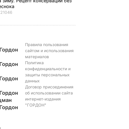
а зиму. Рецепт консервации без
еснока
21046
Правила пользования
Гордон
сайтом и использования
материалов
Политика
Гордон
конфиденциальности и
защиты персональных
Гордон
данных
Договор присоединения
Гордон
об использовании сайта
интернет-издания
цман
"ГОРДОН"
Гордон
у