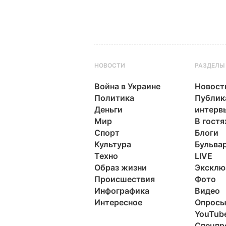
НОВОСТИ
РАЗДЕЛЫ
Война в Украине
Новост
Политика
Публик
Деньги
интерв
Мир
В гостя
Спорт
Блоги
Культура
Бульва
Техно
LIVE
Образ жизни
Эксклю
Происшествия
Фото
Инфографика
Видео
Интересное
Опрос
YouTub
Спецпр