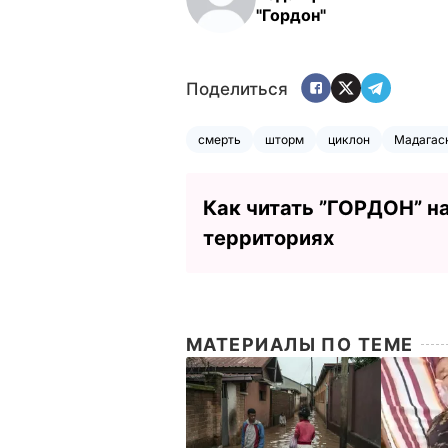
"Гордон"
Поделиться
смерть
шторм
циклон
Мадагас
Как читать ”ГОРДОН” н
территориях
МАТЕРИАЛЫ ПО ТЕМЕ