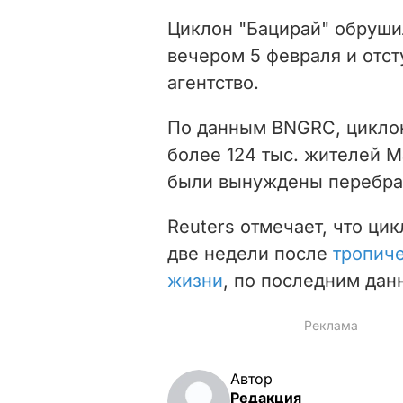
Циклон "Бацирай" обруши
вечером 5 февраля и отст
агентство.
По данным BNGRC, цикло
более 124 тыс. жителей М
были вынуждены перебрат
Reuters отмечает, что ци
две недели после
тропиче
жизни
, по последним дан
Автор
Редакция