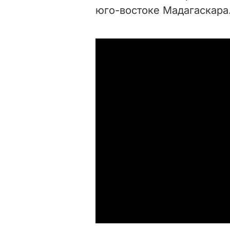
юго-востоке Мадагаскара