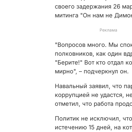
своего задержания 26 мар
митинга "Он нам не Димон
"Вопросов много. Мы спо
полковников
, как один вд
"Берите!" Вот кто отдал 
мирно", – подчеркнул он.
Навальный заявил, что па
коррупцией не удастся, н
отметил, что работа прод
Политик не исключил, что
истечению 15 дней, на кот