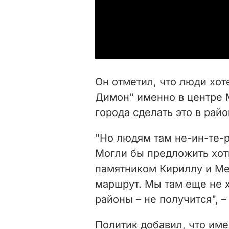
Он отметил, что люди хот
Димон" именно в центре 
города сделать это в рай
"Но людям там не-ин-те-р
Могли бы предложить хот
памятником Кириллу и М
маршрут. Мы там еще не х
районы – не получится", 
Политик добавил, что име