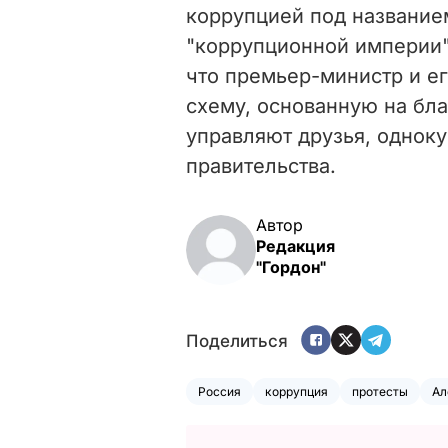
коррупцией под название
"коррупционной империи
что премьер-министр и е
схему, основанную на бл
управляют друзья, однок
правительства.
Автор
Редакция
"Гордон"
Поделиться
Россия
коррупция
протесты
Ал