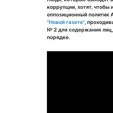
коррупции, хотят, чтобы 
оппозиционный политик 
"Новой газете"
, проходи
№ 2 для содержания лиц
порядке.