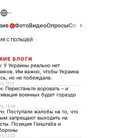
В
зив
Фото
Видео
Опросы
Спецпроекты
Война в Ук
ИЯ С ПОЛЬШЕЙ
ЖИЕ БЛОГИ
н:
У Украины реально нет
иков. Им важно, чтобы Украина
сь, но не побеждала.
а, 15.12
н:
Перестаньте воровать – и
ивация военных будет гораздо
та, 14.06
ун:
Поступали жалобы на то, что
ым запрещают выходить на
сты. Позиция Генштаба и
бороны
та, 13.22