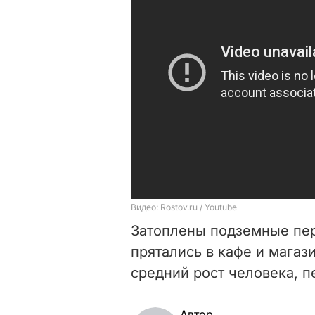
Затоплены подземные пер
прятались в кафе и магаз
средний рост человека, п
Автор