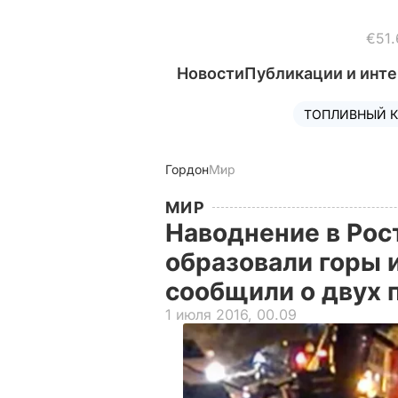
€51.
Новости
Публикации и инт
ТОПЛИВНЫЙ К
Гордон
Мир
МИР
Наводнение в Рос
образовали горы 
сообщили о двух
1 июля 2016, 00.09