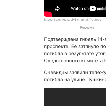
Подтверждена гибель 14-
проспекте. Ее
затянуло п
погибла в результате уто
Следственного комитета Р
Очевидцы заявили тележу
погибла на улице Пушкин