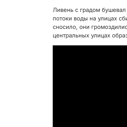
Ливень с градом бушевал 
потоки воды на улицах сб
сносило, они громоздилис
центральных улицах обра