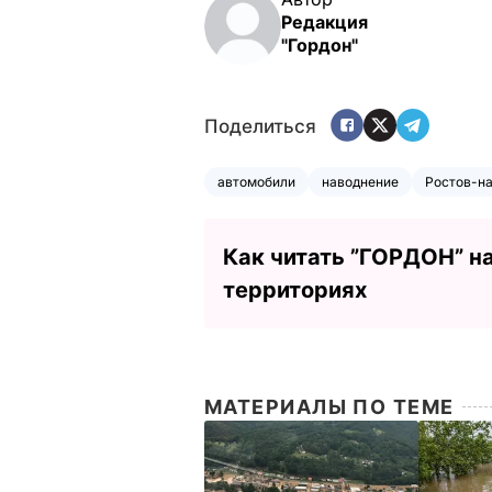
Редакция
"Гордон"
Поделиться
автомобили
наводнение
Ростов-н
Как читать ”ГОРДОН” н
территориях
МАТЕРИАЛЫ ПО ТЕМЕ