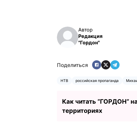
Автор
Редакция
"Гордон"
Поделиться
НТВ
российская пропаганда
Миха
Как читать ”ГОРДОН” н
территориях