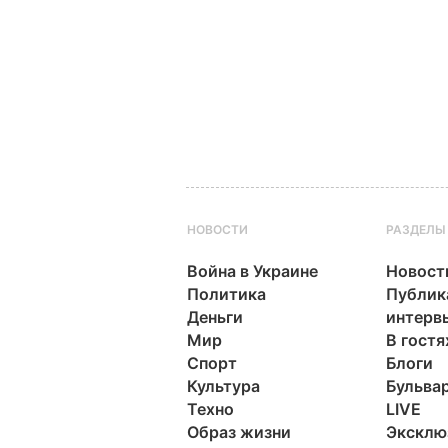
НОВОСТИ
РАЗДЕЛЫ
Война в Украине
Новост
Политика
Публик
Деньги
интерв
Мир
В гостя
Спорт
Блоги
Культура
Бульва
Техно
LIVE
Образ жизни
Эксклю