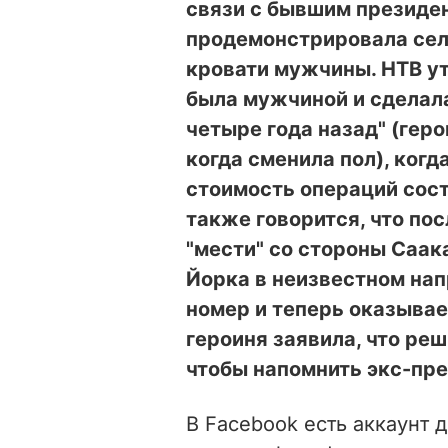
связи с бывшим президе
продемонстрировала сел
кровати мужчины. НТВ у
была мужчиной и сделала
четыре года назад" (геро
когда сменила пол), когда
стоимость операций сос
также говорится, что по
"мести" со стороны Саак
Йорка в неизвестном на
номер и теперь оказывае
героиня заявила, что ре
чтобы напомнить экс-пре
В Facebook есть аккаунт д