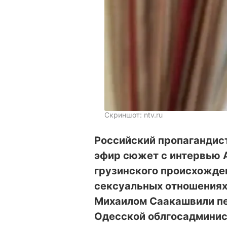
Скриншот: ntv.ru
Российский пропагандист
эфир сюжет с интервью 
грузинского происхожден
сексуальных отношениях
Михаилом Саакашвили пе
Одесской облгосадминис