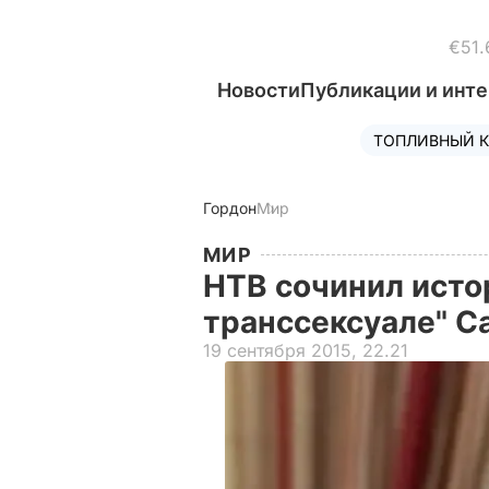
€51.
Новости
Публикации и инт
ТОПЛИВНЫЙ К
Гордон
Мир
МИР
НТВ сочинил исто
транссексуале" С
19 сентября 2015, 22.21