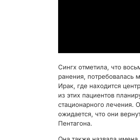
Сингх отметила, что вос
ранения, потребовалась 
Ирак, где находится цен
из этих пациентов планир
стационарного лечения. 
ожидается, что они верну
Пентагона.
Она также назвала имена 