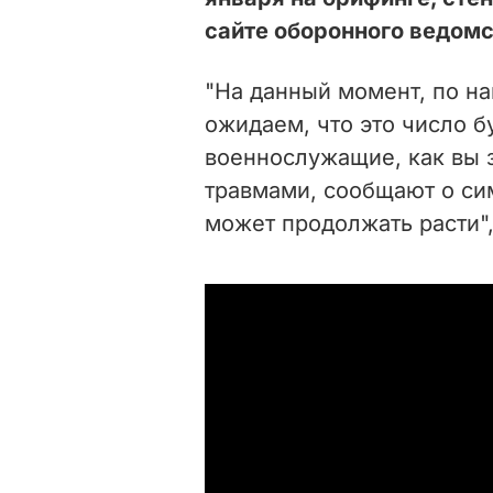
сайте оборонного ведомс
"На данный момент, по н
ожидаем, что это число б
военнослужащие, как вы 
травмами, сообщают о сим
может продолжать расти",