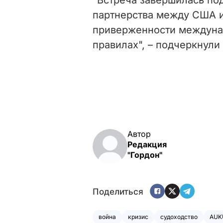
партнерства между США и
приверженности междуна
правилах", – подчеркнули
Автор
Редакция
"Гордон"
Поделиться
война
кризис
судоходство
AUK