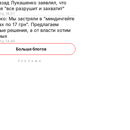
азад Лукашенко заявлял, что
я "все разрушит и захватит"
та, 16.07
нко:
Мы застряли в "миндичгейте
ах по 17 грн". Предлагаем
ые решения, а от власти хотим
ных
та, 14.45
Больше блогов
РЕКЛАМА