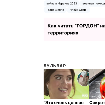
война в Израиле 2023
военная помощ
Грант Шеппс
Ллойд Остин
Как читать ”ГОРДОН” н
территориях
БУЛЬВАР
"Это очень ценное
Секрет