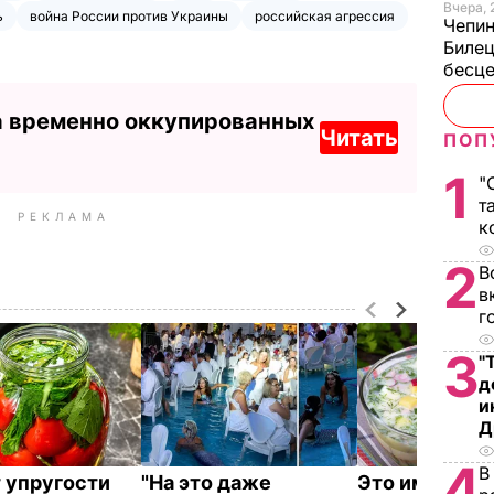
Вчера, 
ь
война России против Украины
российская агрессия
Чепи
Билец
бесц
а временно оккупированных
Читать
ПОП
1
"
т
РЕКЛАМА
к
2
В
в
г
3
"
д
и
Д
4
В
 упругости
"На это даже
Это именно то