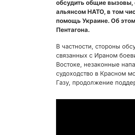
обсудить общие вызовы,
альянсом НАТО, в том ч
помощь Украине. Об это
Пентагона.
В частности, стороны обс
связанных с Ираном боев
Востоке, незаконные нап
судоходство в Красном м
Газу, продолжение подде