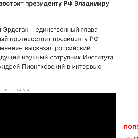
ивостоит президенту РФ Владимиру
 Эрдоган – единственный глава
рый противостоит президенту РФ
 мнение высказал
российский
едущий научный сотрудник Института
Андрей Пионтковский в интервью
РЕКЛАМА
ПОП