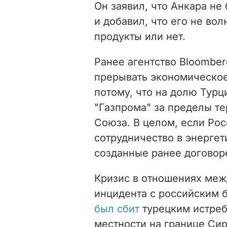
Он заявил, что Анкара не
и добавил, что его не вол
продукты или нет.
Ранее агентство Bloombe
прерывать экономическое
потому, что
на долю Турц
"Газпрома" за пределы т
Союза. В целом,
если Рос
сотрудничество в энергет
созданные ранее договор
Кризис в отношениях меж
инцидента с российским 
был сбит
турецким истреб
местности на границе Сир