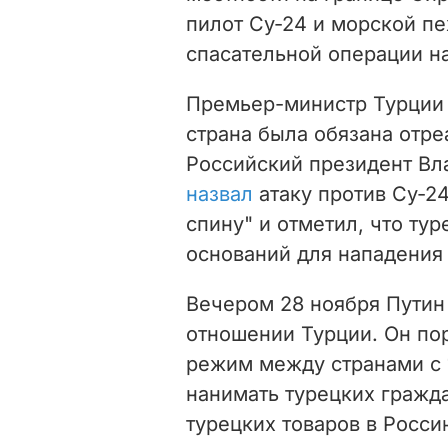
пилот Су-24 и морской пе
спасательной операции н
Премьер-министр Турции
страна была обязана отре
Российский президент Вл
назвал
атаку против Су-2
спину" и отметил, что ту
оснований для нападения 
Вечером 28 ноября Пути
отношении Турции. Он по
режим между странами с 1
нанимать турецких гражда
турецких товаров в Росси