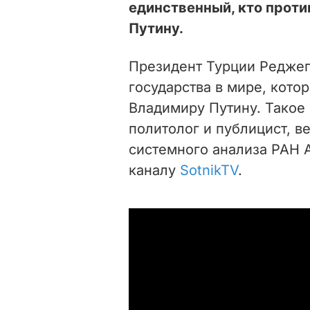
единственный, кто прот
Путину.
Президент Турции Реджеп
государства в мире, кото
Владимиру Путину.
Такое
политолог и публицист, в
системного анализа РАН 
каналу
SotnikTV
.