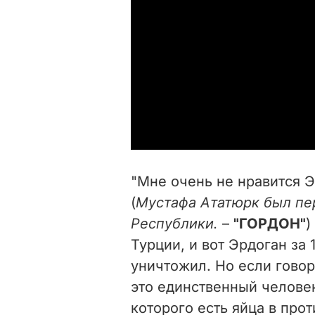
"Мне очень не нравится Э
(
Мустафа Ататюрк был пе
Республики.
–
"ГОРДОН"
)
Турции, и вот Эрдоган за 
уничтожил. Но если говор
это единственный человек
которого есть яйца в про