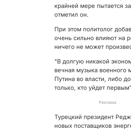
крайней мере пытается за
отметил он.
При этом политолог доба
очень сильно влияют на 
ничего не может произвес
"В долгую никакой экономи
вечная музыка военного 
Путина во власти, либо д
только, кто уйдет первым"
Турецкий президент Ред
новых поставщиков энерг