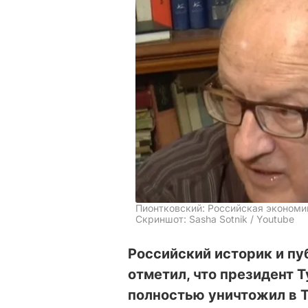
Пионтковский: Российская экономик
Скриншот: Sasha Sotnik / Youtube
Российский историк и п
отметил, что президент 
полностью уничтожил в Т