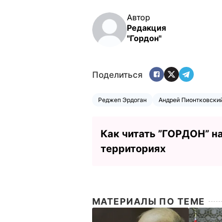
Автор
Редакция
"Гордон"
Поделиться
Реджеп Эрдоган
Андрей Пионтковски
Как читать ”ГОРДОН” н
территориях
МАТЕРИАЛЫ ПО ТЕМЕ