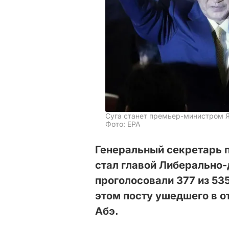
Суга станет премьер-министром 
Фото: ЕРА
Генеральный секретарь 
стал главой Либерально-
проголосовали 377 из 53
этом посту ушедшего в 
Абэ.