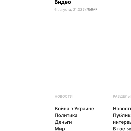
Видео
6 августа, 21.33
БУЛЬВАР
НОВОСТИ
РАЗДЕЛЫ
Война в Украине
Новост
Политика
Публик
Деньги
интерв
Мир
В гостя