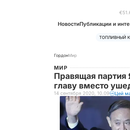
€51.
Новости
Публикации и инт
ТОПЛИВНЫЙ К
Гордон
Мир
МИР
Правящая партия 
главу вместо уш
14 сентября 2020, 10.09
Цей м