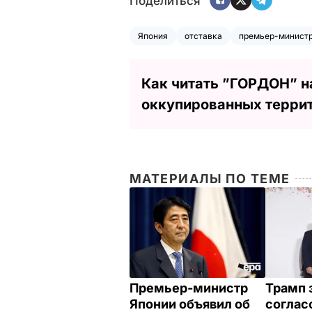
Поделиться
Япония
отставка
премьер-минист
Как читать ”ГОРДОН” н
оккупированных терри
МАТЕРИАЛЫ ПО ТЕМЕ
Премьер-министр
Трамп 
Японии объявил об
соглас