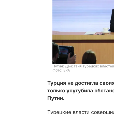
Путин: Действия турецких власте
Фото: EPA
Турция не достигла своих
только усугубила обстан
Путин.
Турецкие власти соверши