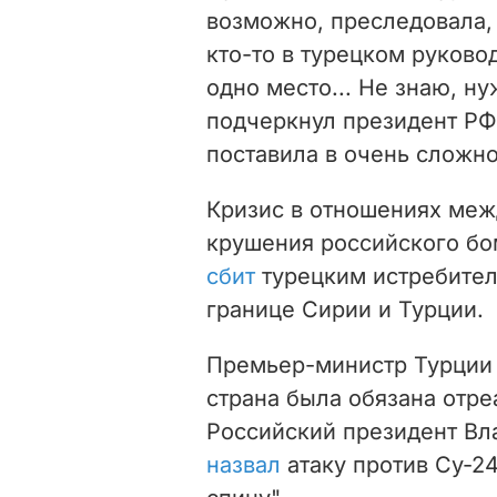
возможно, преследовала, 
кто-то в турецком руково
одно место... Не знаю, ну
подчеркнул президент РФ.
поставила в очень сложн
Кризис в отношениях меж
крушения российского б
сбит
турецким истребител
границе Сирии и Турции.
Премьер-министр Турции
страна была обязана отре
Российский президент Вл
назвал
атаку против Су-2