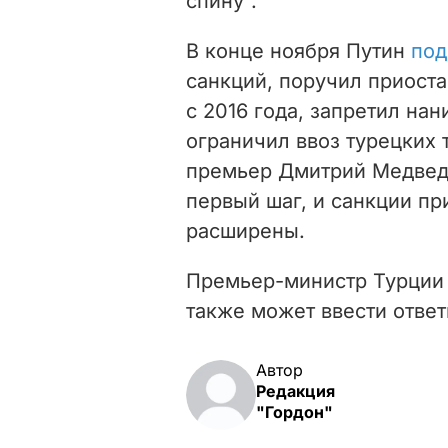
спину".
В конце ноября Путин
под
санкций,
поручил приоста
с 2016 года, запретил нан
ограничил ввоз турецких 
премьер Дмитрий Медве
первый шаг, и санкции пр
расширены.
Премьер-министр Турции
также может ввести ответ
Автор
Редакция
"Гордон"