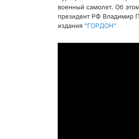
военный самолет. Об это
президент РФ Владимир П
издания
"ГОРДОН"