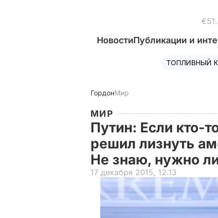
€51
Новости
Публикации и инт
ТОПЛИВНЫЙ К
Гордон
Мир
МИР
Путин: Если кто-т
решил лизнуть аме
Не знаю, нужно л
17 декабря 2015, 12.13