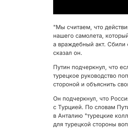
"Мы считаем, что действи
нашего самолета, который
а враждебный акт. Сбили 
сказал он.
Путин подчеркнул, что ес
турецкое руководство поп
стороной и объяснить сво
Он подчеркнул, что Росси
с Турцией. По словам Пут
в Анталию "турецкие кол
для турецкой стороны во