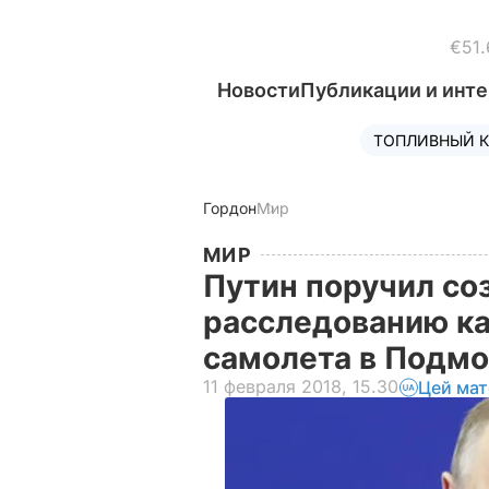
€51.
Новости
Публикации и инт
ТОПЛИВНЫЙ К
Гордон
Мир
МИР
Путин поручил со
расследованию к
самолета в Подм
11 февраля 2018, 15.30
Цей мат