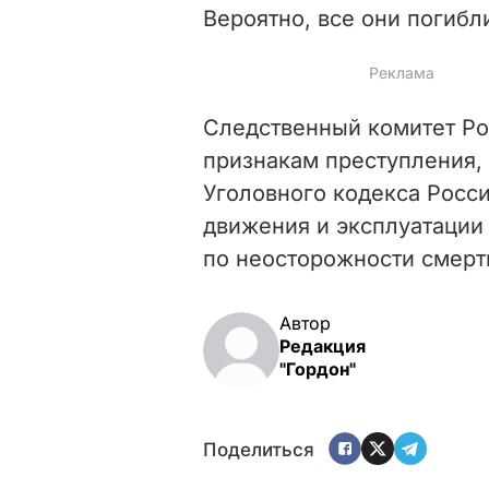
Вероятно, все они погибл
Следственный комитет Р
признакам преступления, 
Уголовного кодекса Росс
движения и эксплуатации
по неосторожности смерть
Автор
Редакция
"Гордон"
Поделиться