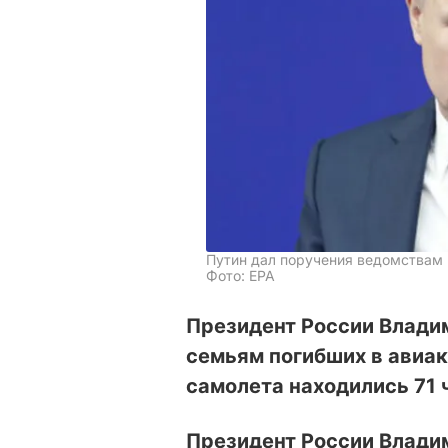
Путин дал поручения ведомствам
Фото: ЕРА
Президент России Влади
семьям погибших в авиак
самолета находились 71 
Президент России Влади