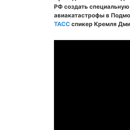
РФ создать специальную
авиакатастрофы в Подмо
ТАСС
спикер Кремля Дми