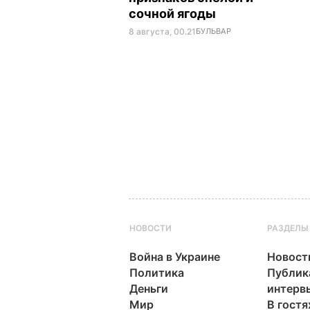
сочной ягоды
8 августа, 00.21
БУЛЬВАР
НОВОСТИ
РАЗДЕЛЫ
Война в Украине
Новост
Политика
Публик
Деньги
интерв
Мир
В гостя