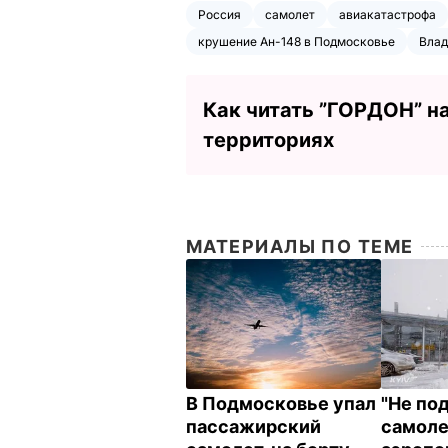
Россия
самолет
авиакатастрофа
крушение Ан-148 в Подмосковье
Влад
Как читать ”ГОРДОН” н
территориях
МАТЕРИАЛЫ ПО ТЕМЕ
В Подмосковье упал
"Не по
пассажирский
самолет