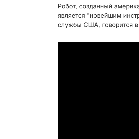
Робот, созданный америк
является "новейшим инст
службы США, говорится в