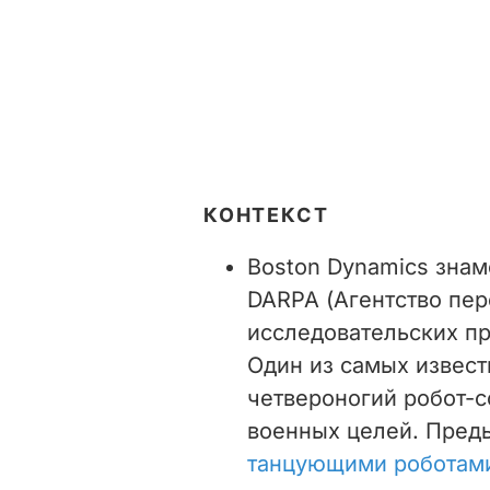
КОНТЕКСТ
Boston Dynamics знам
DARPA (Агентство пе
исследовательских п
Один из самых извест
четвероногий робот-с
военных целей. Пред
танцующими роботам