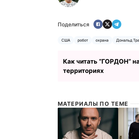
Поделиться
США
робот
охрана
Дональд Тр
Как читать ”ГОРДОН” н
территориях
МАТЕРИАЛЫ ПО ТЕМЕ