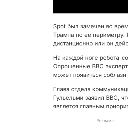
Spot был замечен во вре
Трампа по ее периметру. 
дистанционно или он дейс
На каждой ноге робота-со
Опрошенные BBC эксперты
может появиться соблазн 
Глава отдела коммуника
Гульельми заявил BBC, чт
является главным приорит