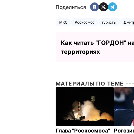
Поделиться
МКС
Роскосмос
туристы
Дмитр
Как читать ”ГОРДОН” н
территориях
МАТЕРИАЛЫ ПО ТЕМЕ
Глава "Роскосмоса"
Рогози