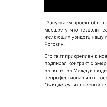
"Запускаем проект облета
маршруту, что позволит с
желающих увидеть нашу пл
Рогозин.
Его твит прикреплен к нов
подписал контракт с аме
на полет на Международн
непрофессиональных косм
Ожидается, что первый по