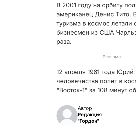
В 2001 году на орбиту по
американец Денис Тито. 
туризма в космос летали
бизнесмен из США Чарльз
раза.
12 апреля 1961 года Юрий
человечества полет в кос
"Восток-1" за 108 минут 
Автор
Редакция
"Гордон"