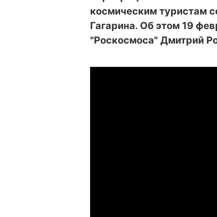
космическим туристам с
Гагарина. Об этом 19 фе
"Роскосмоса" Дмитрий Ро