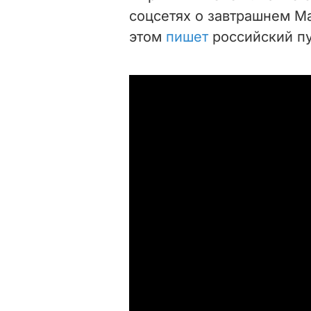
соцсетях о завтрашнем М
этом
пишет
российский пу