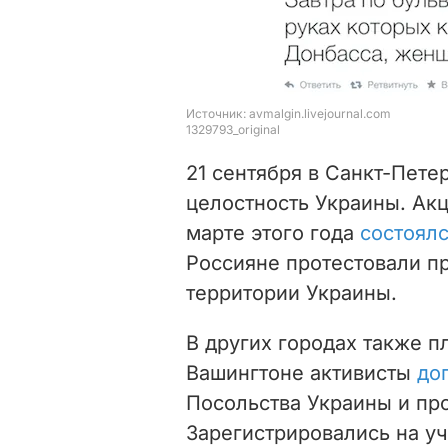
21 сентября в Санкт-Пете
целостность Украины. А
марте этого года
состоял
Россияне протестовали п
территории Украины.
В других городах также п
Вашингтоне активисты
до
Посольства Украины и пр
Зарегистрировались на уч