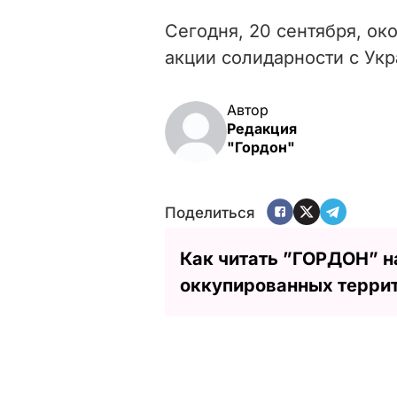
Сегодня, 20 сентября, ок
акции солидарности с Укр
Автор
Редакция
"Гордон"
Поделиться
Как читать ”ГОРДОН” н
оккупированных терри