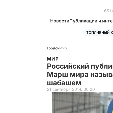
€51.
Новости
Публикации и инт
ТОПЛИВНЫЙ К
Гордон
Мир
МИР
Российский публи
Марш мира назыв
шабашем
21 сентября 2014, 00.20