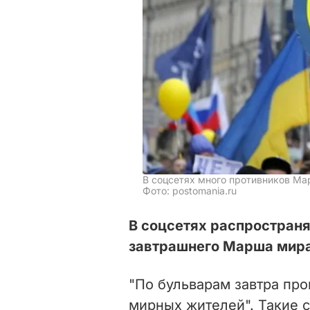
В соцсетях много противников М
Фото: postomania.ru
В соцсетях распростран
завтрашнего Марша мира
"По бульварам завтра про
мирных жителей". Такие 